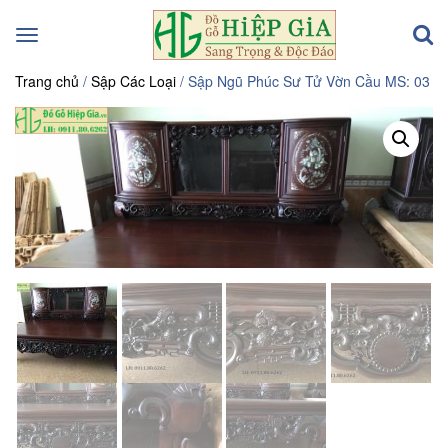
Toggle
navigation
Trang chủ
/
Sập Các Loại
/ Sập Ngũ Phúc Sư Tử Vờn Cầu MS: 03