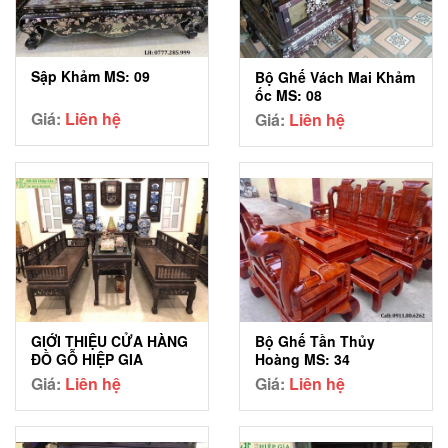
Sập Khảm MS: 09
Bộ Ghế Vách Mai Khảm
ốc MS: 08
Giá:
Liên hệ
Giá:
Liên hệ
GIỚI THIỆU CỬA HÀNG
Bộ Ghế Tần Thủy
ĐỒ GỖ HIỆP GIA
Hoàng MS: 34
Giá:
Liên hệ
Giá:
Liên hệ