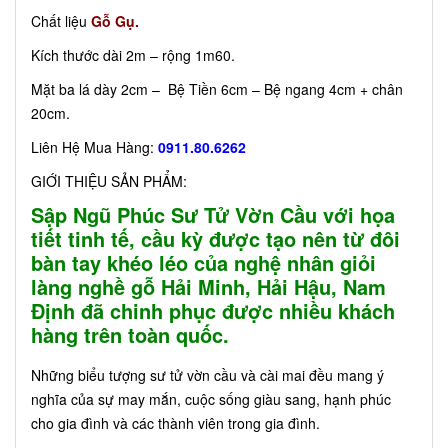
Chất liệu
Gỗ Gụ.
Kích thước dài 2m – rộng 1m60.
Mặt ba lá dày 2cm – Bệ Tiền 6cm – Bệ ngang 4cm + chân
20cm.
Liên Hệ Mua Hàng:
0911.80.6262
GIỚI THIỆU SẢN PHẨM:
Sập Ngũ Phúc Sư Tử Vờn Cầu với họa
tiết tinh tế, cầu kỳ được tạo nên từ đôi
bàn tay khéo léo của nghệ nhân giỏi
làng nghề gỗ Hải Minh, Hải Hậu, Nam
Định đã chinh phục được nhiều khách
hàng trên toàn quốc.
Những biểu tượng sư tử vờn cầu và cài mai đều mang ý
nghĩa của sự may mắn, cuộc sống giàu sang, hạnh phúc
cho gia đình và các thành viên trong gia đình.