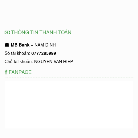
THÔNG TIN THANH TOÁN
MB Bank
– NAM DINH
Số tài khoản:
0777285999
Chủ tài khoản: NGUYEN VAN HIEP
FANPAGE