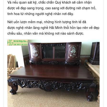
Và nếu quan sát kỹ, chắc chắn Quý khách sẽ cảm nhận
được vẻ đẹp sang trọng, cao sang với đường nét chạm trổ,
tinh hoa từ những người nghệ nhân nơi đây.
Nét uốn lượn mềm mại, những hình tượng tinh tế đã
được
nghệ nhân làng nghề Hải Minh thổi hồn tạo nên vẻ đẹp
chiều sâu, nhân văn mà không nơi nào sánh được.