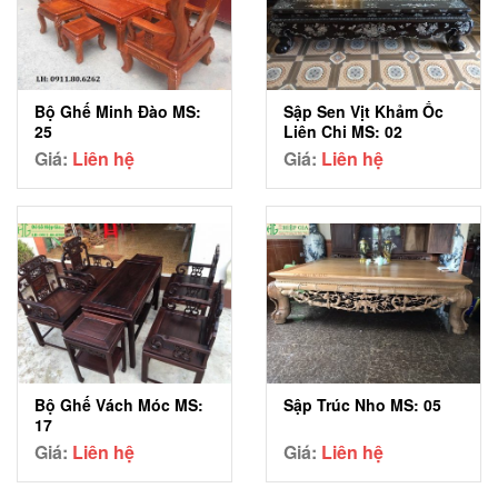
Bộ Ghế Minh Đào MS:
Sập Sen Vịt Khảm Ốc
25
Liên Chi MS: 02
Giá:
Liên hệ
Giá:
Liên hệ
Bộ Ghế Vách Móc MS:
Sập Trúc Nho MS: 05
17
Giá:
Liên hệ
Giá:
Liên hệ