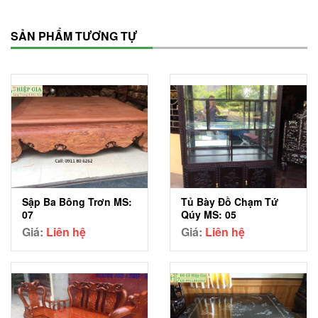
SẢN PHẨM TƯƠNG TỰ
Sập Ba Bông Trơn MS:
Tủ Bày Đồ Chạm Tứ
07
Qúy MS: 05
Giá:
Liên hệ
Giá:
Liên hệ