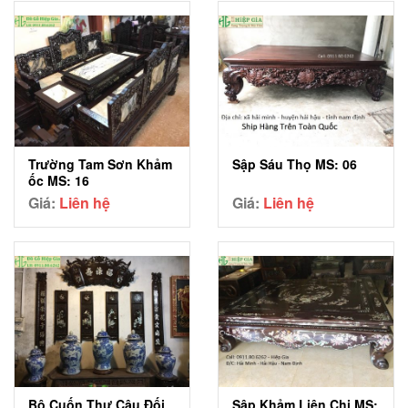
Trường Tam Sơn Khảm
Sập Sáu Thọ MS: 06
ốc MS: 16
Giá:
Liên hệ
Giá:
Liên hệ
Bộ Cuốn Thư Câu Đối
Sập Khảm Liên Chi MS: