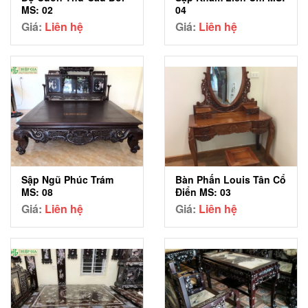
MS: 02
04
Giá:
Liên hệ
Giá:
Liên hệ
Sập Ngũ Phúc Trám
Bàn Phấn Louis Tân Cổ
MS: 08
Điển MS: 03
Giá:
Liên hệ
Giá:
Liên hệ