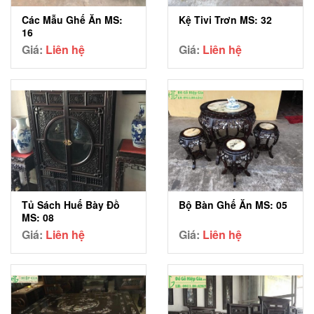
Các Mẫu Ghế Ăn MS:
Kệ Tivi Trơn MS: 32
16
Giá:
Liên hệ
Giá:
Liên hệ
Tủ Sách Huế Bày Đồ
Bộ Bàn Ghế Ăn MS: 05
MS: 08
Giá:
Liên hệ
Giá:
Liên hệ