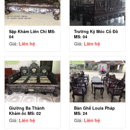
Sập Khảm Liên Chi MS:
Trường Kỷ Móc Cổ Đồ
04
MS: 04
Giá:
Liên hệ
Giá:
Liên hệ
Giường Ba Thành
Bàn Ghế Louis Pháp
Khảm ốc MS: 02
MS: 24
Giá:
Liên hệ
Giá:
Liên hệ