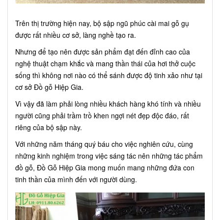
Trên thị trường hiện nay, bộ sập ngũ phúc cài mai gỗ gụ
được rất nhiều cơ sở, làng nghề tạo ra.
Nhưng để tạo nên được sản phẩm đạt đến đỉnh cao của
nghệ thuật chạm khắc và mang thần thái của hơi thở cuộc
sống thì không nơi nào có thể sánh được độ tinh xảo như tại
cơ sở Đồ gỗ Hiệp Gia.
Vì vậy đã làm phải lòng nhiều khách hàng khó tính và nhiều
người cũng phải trầm trồ khen ngợi nét đẹp độc đáo, rất
riêng của bộ sập này.
Với những năm tháng quý báu cho việc nghiên cứu, cùng
những kinh nghiệm trong việc sáng tác nên những tác phẩm
đồ gỗ, Đồ Gỗ Hiệp Gia mong muốn mang những đứa con
tinh thần của mình đến với người dùng.