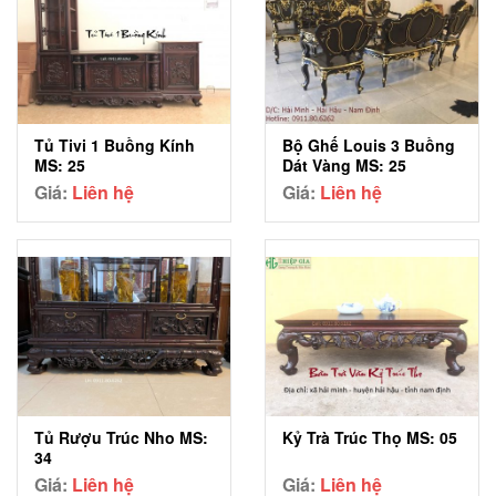
Tủ Tivi 1 Buồng Kính
Bộ Ghế Louis 3 Buồng
MS: 25
Dát Vàng MS: 25
Giá:
Liên hệ
Giá:
Liên hệ
Tủ Rượu Trúc Nho MS:
Kỷ Trà Trúc Thọ MS: 05
34
Giá:
Liên hệ
Giá:
Liên hệ