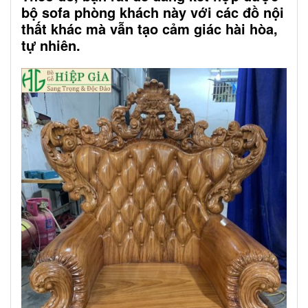
bộ sofa phòng khách này với các đồ nội
thất khác mà vẫn tạo cảm giác hài hòa,
tự nhiên.