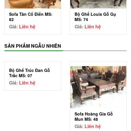
Sofa Tân Cổ Điển MS:
Bộ Ghế Louis Gỗ Gụ
82
MS: 74
Giá:
Liên hệ
Giá:
Liên hệ
SẢN PHẨM NGẪU NHIÊN
Bộ Ghế Trúc Đan Gỗ
Trắc MS: 07
Giá:
Liên hệ
Sofa Hoàng Gia Gỗ
Mun MS: 48
Giá:
Liên hệ