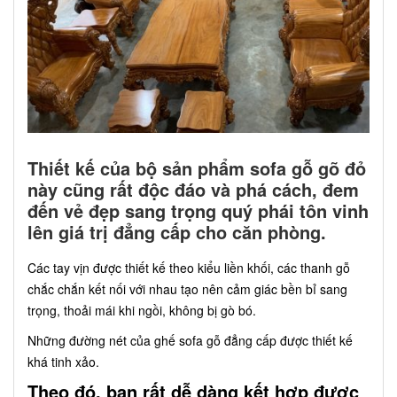
Thiết kế của bộ sản phẩm sofa gỗ gõ đỏ
này cũng rất độc đáo và phá cách, đem
đến vẻ đẹp sang trọng quý phái tôn vinh
lên giá trị đẳng cấp cho căn phòng.
Các tay vịn được thiết kế theo kiểu liền khối, các thanh gỗ
chắc chắn kết nối với nhau tạo nên cảm giác bền bỉ sang
trọng, thoải mái khi ngồi, không bị gò bó.
Những đường nét của ghế sofa gỗ đẳng cấp được thiết kế
khá tinh xảo.
Theo đó, bạn rất dễ dàng kết hợp được