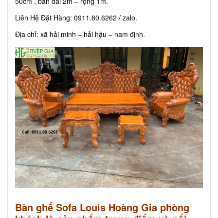
50cm , bàn dài 2m – rộng 1m.
Liên Hệ Đặt Hàng: 0911.80.6262 / zalo.
Địa chỉ: xã hải minh – hải hậu – nam định.
Bàn ghế Sofa Louis Hoàng Gia phòng