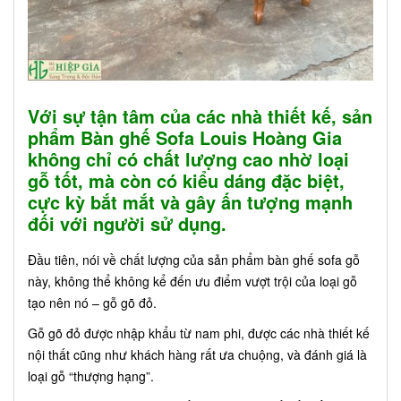
Với sự tận tâm của các nhà thiết kế, sản
phẩm Bàn ghế Sofa Louis Hoàng Gia
không chỉ có chất lượng cao nhờ loại
gỗ tốt, mà còn có kiểu dáng đặc biệt,
cực kỳ bắt mắt và gây ấn tượng mạnh
đối với người sử dụng.
Đầu tiên, nói về chất lượng của sản phẩm bàn ghế sofa gỗ
này, không thể không kể đến ưu điểm vượt trội của loại gỗ
tạo nên nó – gỗ gõ đỏ.
Gỗ gõ đỏ được nhập khẩu từ nam phi, được các nhà thiết kế
nội thất cũng như khách hàng rất ưa chuộng, và đánh giá là
loại gỗ “thượng hạng”.