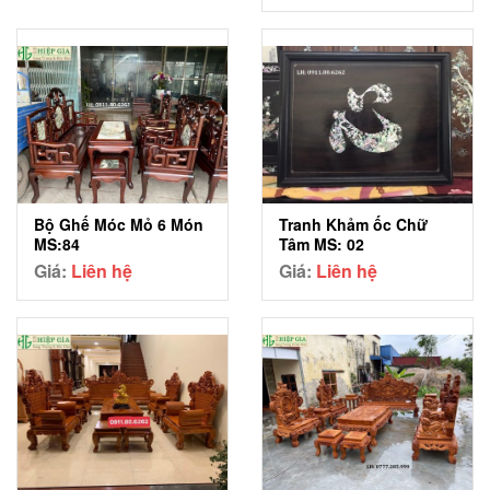
Bộ Ghế Móc Mỏ 6 Món
Tranh Khảm ốc Chữ
MS:84
Tâm MS: 02
Giá:
Liên hệ
Giá:
Liên hệ