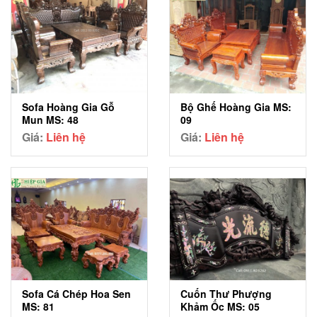
Sofa Hoàng Gia Gỗ
Bộ Ghế Hoàng Gia MS:
Mun MS: 48
09
Giá:
Liên hệ
Giá:
Liên hệ
Sofa Cá Chép Hoa Sen
Cuốn Thư Phượng
MS: 81
Khảm Ốc MS: 05