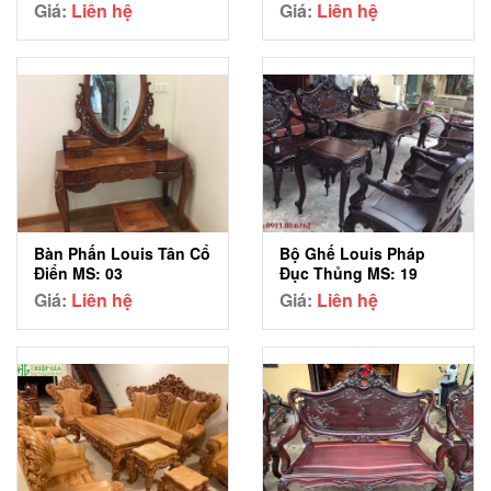
Giá:
Liên hệ
Giá:
Liên hệ
Bàn Phấn Louis Tân Cổ
Bộ Ghế Louis Pháp
Điển MS: 03
Đục Thủng MS: 19
Giá:
Liên hệ
Giá:
Liên hệ