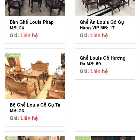
Ghế Ăn Louis Gỗ Gụ
Bàn Ghế Louis Pháp
Hàng VIP MS: 17
MS: 24
Giá:
Liên hệ
Giá:
Liên hệ
Ghế Louis Gỗ Hương
Đá MS: 59
Giá:
Liên hệ
Bộ Ghế Louis Gỗ Gụ Ta
MS: 23
Giá:
Liên hệ