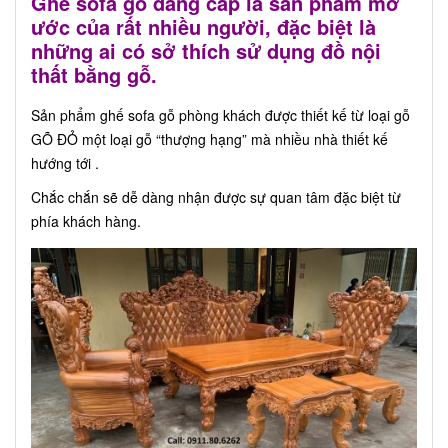
Ghế sofa gỗ đẳng cấp là sản phẩm mơ
ước của rất nhiều người, đặc biệt là
những ai có sở thích sử dụng đồ nội
thất bằng gỗ.
Sản phẩm ghế sofa gỗ phòng khách được thiết kế từ loại gỗ
GÕ ĐỎ một loại gỗ “thượng hạng” mà nhiều nhà thiết kế
hướng tới .
Chắc chắn sẽ dễ dàng nhận được sự quan tâm đặc biệt từ
phía khách hàng.