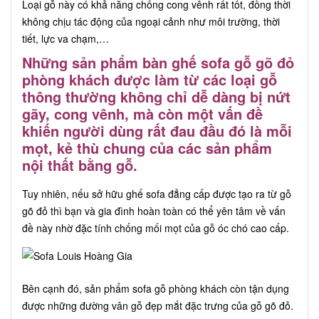
Loại gỗ này có khả năng chống cong vênh rất tốt, đồng thời
không chịu tác động của ngoại cảnh như môi trường, thời
tiết, lực va chạm,…
Những sản phẩm bàn ghế sofa gỗ gõ đỏ
phòng khách được làm từ các loại gỗ
thông thường không chỉ dễ dàng bị nứt
gãy, cong vênh, mà còn một vấn đề
khiến người dùng rất đau đầu đó là mỗi
mọt, kẻ thù chung của các sản phẩm
nội thất bằng gỗ.
Tuy nhiên, nếu sở hữu ghế sofa đẳng cấp được tạo ra từ gỗ
gõ đỏ thì bạn và gia đình hoàn toàn có thể yên tâm về vấn
đề này nhờ đặc tính chống mối mọt của gỗ óc chó cao cấp.
Bên cạnh đó, sản phẩm sofa gỗ phòng khách còn tận dụng
được những đường vân gỗ đẹp mắt đặc trưng của gỗ gõ đỏ.