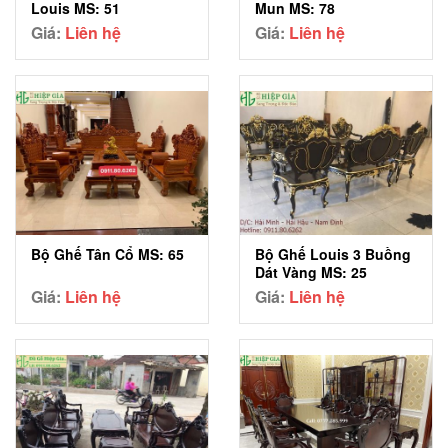
Mun MS: 78
Louis MS: 51
Giá:
Liên hệ
Giá:
Liên hệ
Bộ Ghế Tân Cổ MS: 65
Bộ Ghế Louis 3 Buồng
Dát Vàng MS: 25
Giá:
Liên hệ
Giá:
Liên hệ