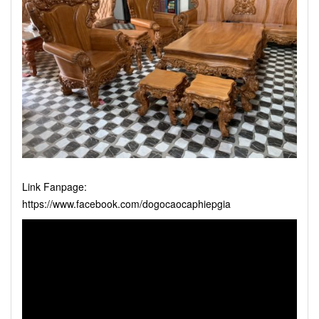
Link Fanpage:
https://www.facebook.com/dogocaocaphiepgia