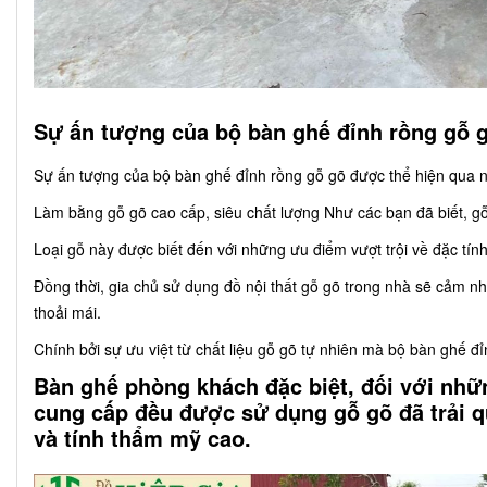
Sự ấn tượng của bộ bàn ghế đỉnh rồng gỗ 
Sự ấn tượng của bộ bàn ghế đỉnh rồng gỗ gõ được thể hiện qua n
Làm bằng gỗ gõ cao cấp, siêu chất lượng Như các bạn đã biết, gỗ 
Loại gỗ này được biết đến với những ưu điểm vượt trội về đặc tín
Đồng thời, gia chủ sử dụng đồ nội thất gỗ gõ trong nhà sẽ cảm n
thoải mái.
Chính bởi sự ưu việt từ chất liệu gỗ gõ tự nhiên mà bộ bàn ghế 
Bàn ghế phòng khách đặc biệt, đối với nhữ
cung cấp đều được sử dụng gỗ gõ đã trải q
và tính thẩm mỹ cao.