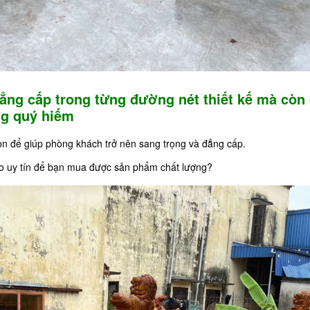
ng cấp trong từng đường nét thiết kế mà còn 
ùng quý hiếm
ọn để giúp phòng khách trở nên sang trọng và đẳng cấp.
 nào uy tín để bạn mua được sản phẩm chất lượng?