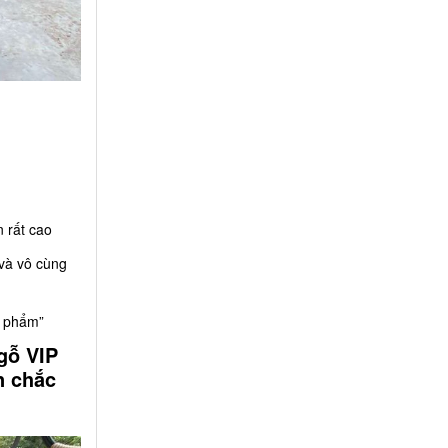
 rất cao
 và vô cùng
u phẩm”
gỗ VIP
n chắc