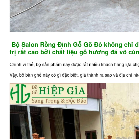
Bộ Salon Rồng Đỉnh Gỗ Gõ Đỏ không chỉ đẳ
trị rất cao bởi chất liệu gỗ hương đá vô c
Chính vì thế, bộ sản phẩm này được rất nhiều khách hàng lựa ch
Vậy, bộ bàn ghế này có gì đặc biệt, giá thành ra sao và địa chỉ