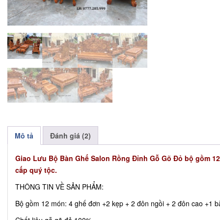
Mô tả
Đánh giá (2)
Giao Lưu Bộ Bàn Ghế Salon Rồng Đỉnh Gỗ Gõ Đỏ bộ gồm 12 m
cấp quý tộc.
THÔNG TIN VỀ SẢN PHẨM:
Bộ gồm 12 món: 4 ghế đơn +2 kẹp + 2 đôn ngồi + 2 đôn cao +1 b