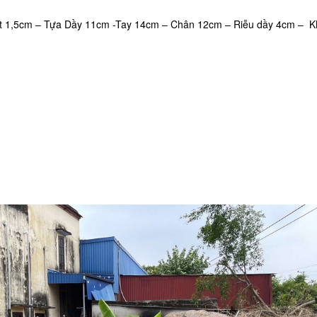
ặt 1,5cm – Tựa Dầy 11cm -Tay 14cm – Chân 12cm – Riễu dầy 4cm – 