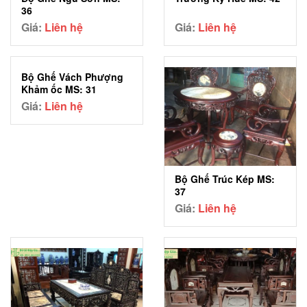
36
Giá:
Liên hệ
Giá:
Liên hệ
Bộ Ghế Vách Phượng
Khảm ốc MS: 31
Giá:
Liên hệ
Bộ Ghế Trúc Kép MS:
37
Giá:
Liên hệ