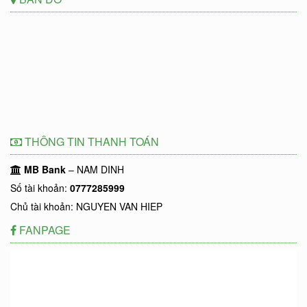
THÔNG TIN THANH TOÁN
MB Bank
– NAM DINH
Số tài khoản:
0777285999
Chủ tài khoản: NGUYEN VAN HIEP
FANPAGE