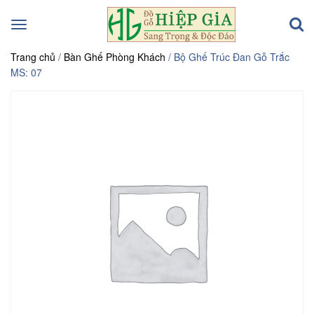
Toggle
navigation
Trang chủ
/
Bàn Ghế Phòng Khách
/ Bộ Ghế Trúc Đan Gỗ Trắc
MS: 07