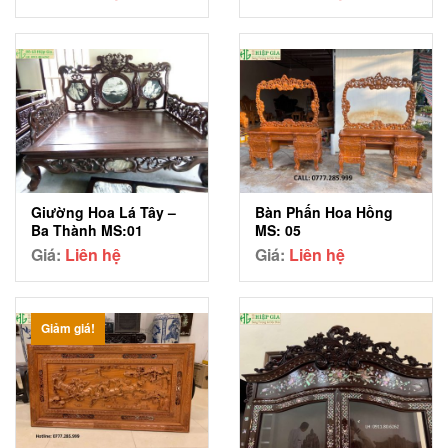
Bàn Phấn Hoa Hồng
Giường Hoa Lá Tây –
MS: 05
Ba Thành MS:01
Giá:
Liên hệ
Giá:
Liên hệ
Giảm giá!