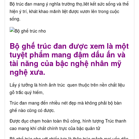
Bộ trúc đan mang ý nghĩa trường thọ,liêt kết sức sống và thể
hiện ý trí, khát khao mãnh liệt được vươn lên trong cuộc
sống.
Bộ ghế trúc đan
được xem là một
tuyệt phẩm mang đậm dấu ấn và
tài năng của bậc nghệ nhân mỹ
nghệ xưa.
Lấy ý tưởng là hình ảnh trúc quen thuộc trên nền chất liệu
gỗ trắc quý hiếm,
Trúc đan
mang đến nhiều nét đẹp mà không phải bộ bàn
ghế nào cũng có được.
Được đục chạm hoàn toàn thủ công, hình tượng Trúc thanh
cao mang khí chất chính trực của bậc quân tử
Bộ ghế trúc nho với chiếc tựa là thân trúc mảnh mai uốn dẻo