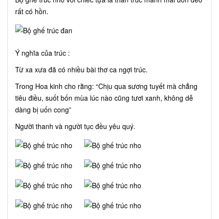
rất có hồn.
Ý nghĩa của trúc :
Từ xa xưa đã có nhiều bài thơ ca ngợi trúc.
Trong Hoa kinh cho rằng: “Chịu qua sương tuyết mà chẳng
tiêu điều, suốt bốn mùa lúc nào cũng tươi xanh, không dễ
dàng bị uốn cong”
Người thanh và người tục đều yêu quý.