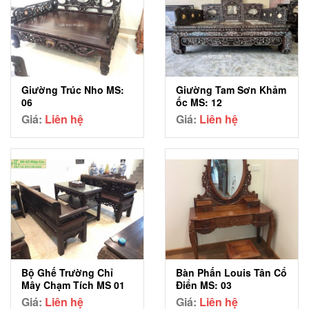
Giường Tam Sơn Khảm
Giường Trúc Nho MS:
ốc MS: 12
06
Giá:
Liên hệ
Giá:
Liên hệ
Bộ Ghế Trường Chỉ
Bàn Phấn Louis Tân Cổ
Mây Chạm Tích MS 01
Điển MS: 03
Giá:
Liên hệ
Giá:
Liên hệ