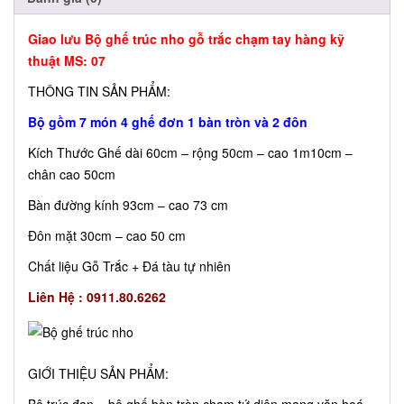
Giao lưu Bộ ghế trúc nho gỗ trắc chạm tay hàng kỹ
thuật MS: 07
THÔNG TIN SẢN PHẨM:
Bộ gồm 7 món 4 ghế đơn 1 bàn tròn và 2 đôn
Kích Thước Ghế dài 60cm – rộng 50cm – cao 1m10cm –
chân cao 50cm
Bàn đường kính 93cm – cao 73 cm
Đôn mặt 30cm – cao 50 cm
Chất liệu Gỗ Trắc + Đá tàu tự nhiên
Liên Hệ : 0911.80.6262
GIỚI THIỆU SẢN PHẨM: