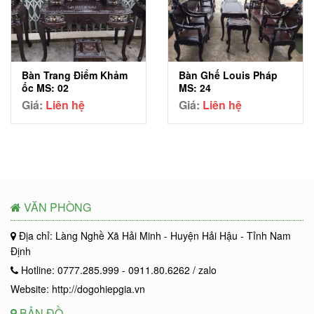
Bàn Trang Điểm Khảm
Bàn Ghế Louis Pháp
ốc MS: 02
MS: 24
Giá:
Liên hệ
Giá:
Liên hệ
VĂN PHÒNG
Địa chỉ: Làng Nghề Xã Hải Minh - Huyện Hải Hậu - Tỉnh Nam
Định
Hotline: 0777.285.999 - 0911.80.6262 / zalo
Website: http://dogohiepgia.vn
BẢN ĐỒ