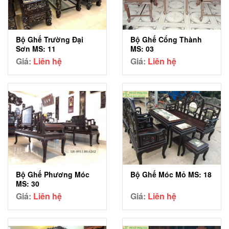
Bộ Ghế Trường Đại
Bộ Ghế Cổng Thành
Sơn MS: 11
MS: 03
Giá:
Liên hệ
Giá:
Liên hệ
Bộ Ghế Phương Móc
Bộ Ghế Móc Mỏ MS: 18
MS: 30
Giá:
Liên hệ
Giá:
Liên hệ