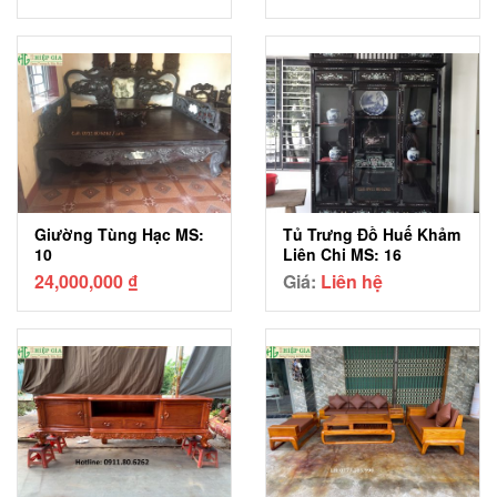
Giường Tùng Hạc MS:
Tủ Trưng Đồ Huế Khảm
10
Liên Chi MS: 16
24,000,000
₫
Giá:
Liên hệ