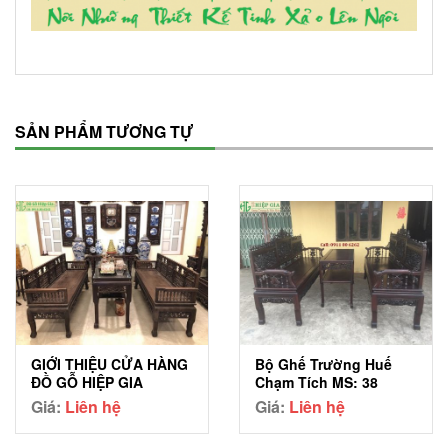
SẢN PHẨM TƯƠNG TỰ
GIỚI THIỆU CỬA HÀNG
Bộ Ghế Trường Huế
ĐỒ GỖ HIỆP GIA
Chạm Tích MS: 38
Giá:
Liên hệ
Giá:
Liên hệ