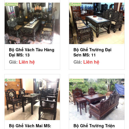
Bộ Ghế Vách Tàu Hàng
Bộ Ghế Trường Đại
Đại MS: 13
Sơn MS: 11
Giá:
Liên hệ
Giá:
Liên hệ
Bộ Ghế Vách Mai MS:
Bộ Ghế Trường Triện