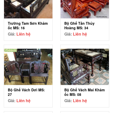
Trường Tam Sơn Khảm
Bộ Ghế Tần Thủy
ốc MS: 16
Hoàng MS: 34
Giá:
Liên hệ
Giá:
Liên hệ
Bộ Ghế Vách Dơi MS:
Bộ Ghế Vách Mai Khảm
27
ốc MS: 08
Giá:
Liên hệ
Giá:
Liên hệ