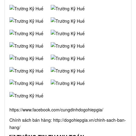
https://www.facebook.com/cungdinhdogohiepgia/
Chính sách bán hàng:
http://dogohiepgia.vn/chinh-sach-ban-
hang/