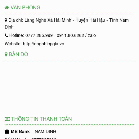
VĂN PHÒNG
Địa chỉ: Làng Nghề Xã Hải Minh - Huyện Hải Hậu - Tỉnh Nam
Định
Hotline: 0777.285.999 - 0911.80.6262 / zalo
Website: http://dogohiepgia.vn
BẢN ĐỒ
THÔNG TIN THANH TOÁN
MB Bank
– NAM DINH