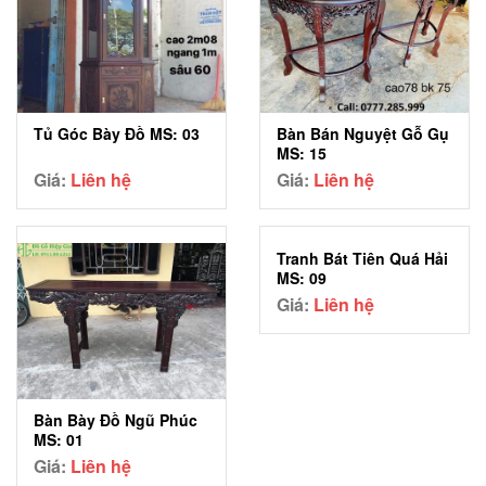
Bàn Bán Nguyệt Gỗ Gụ
Tủ Góc Bày Đồ MS: 03
MS: 15
Giá:
Liên hệ
Giá:
Liên hệ
Tranh Bát Tiên Quá Hải
MS: 09
Giá:
Liên hệ
Bàn Bày Đồ Ngũ Phúc
MS: 01
Giá:
Liên hệ