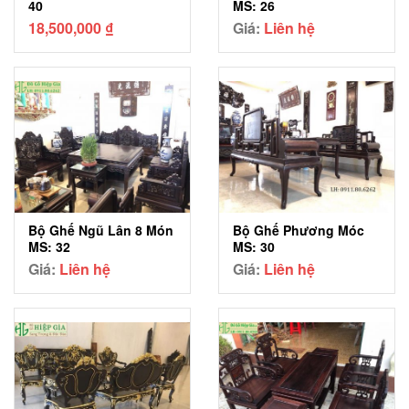
40
MS: 26
18,500,000
₫
Giá:
Liên hệ
Bộ Ghế Ngũ Lân 8 Món
Bộ Ghế Phương Móc
MS: 32
MS: 30
Giá:
Liên hệ
Giá:
Liên hệ