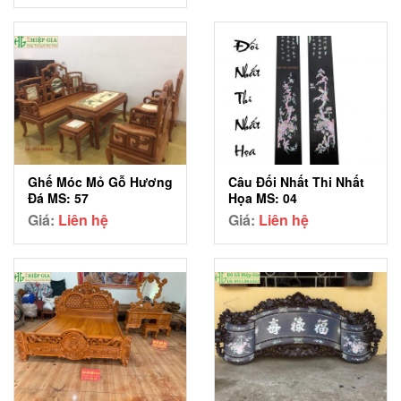
Ghế Móc Mỏ Gỗ Hương
Câu Đối Nhất Thi Nhất
Đá MS: 57
Họa MS: 04
Giá:
Liên hệ
Giá:
Liên hệ