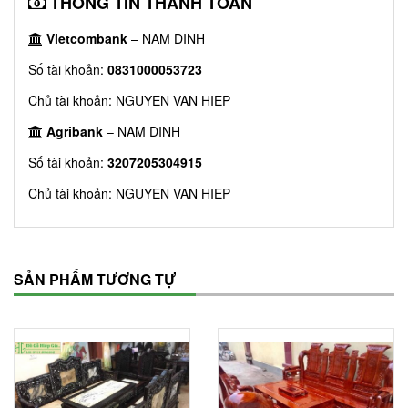
THÔNG TIN THANH TOÁN
Vietcombank
– NAM DINH
Số tài khoản:
0831000053723
Chủ tài khoản: NGUYEN VAN HIEP
Agribank
– NAM DINH
Số tài khoản:
3207205304915
Chủ tài khoản: NGUYEN VAN HIEP
SẢN PHẨM TƯƠNG TỰ