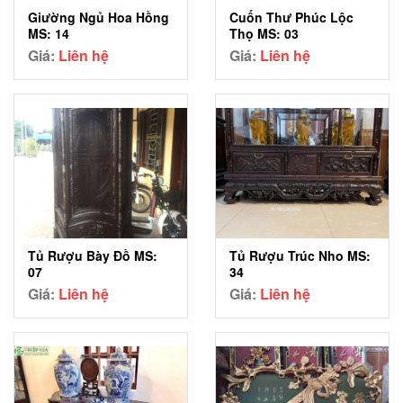
Giường Ngủ Hoa Hồng
Cuốn Thư Phúc Lộc
MS: 14
Thọ MS: 03
Giá:
Liên hệ
Giá:
Liên hệ
Tủ Rượu Trúc Nho MS:
Tủ Rượu Bày Đồ MS:
34
07
Giá:
Liên hệ
Giá:
Liên hệ