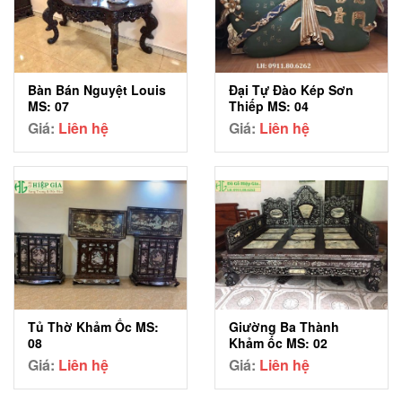
Bàn Bán Nguyệt Louis
Đại Tự Đào Kép Sơn
MS: 07
Thiếp MS: 04
Giá:
Liên hệ
Giá:
Liên hệ
Tủ Thờ Khảm Ốc MS:
Giường Ba Thành
08
Khảm ốc MS: 02
Giá:
Liên hệ
Giá:
Liên hệ