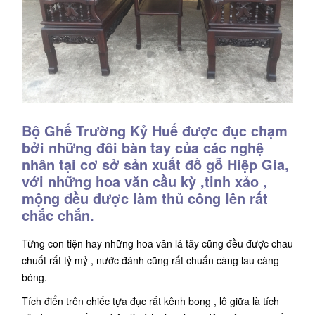
Bộ Ghế Trường Kỷ Huế được đục chạm
bởi những đôi bàn tay của các nghệ
nhân tại cơ sở sản xuất đồ gỗ Hiệp Gia,
với những hoa văn cầu kỳ ,tinh xảo ,
mộng đều được làm thủ công lên rất
chắc chắn.
Từng con tiện hay những hoa văn lá tây cũng đều được chau
chuốt rất tỷ mỷ , nước đánh cũng rất chuẩn càng lau càng
bóng.
Tích điển trên chiếc tựa đục rất kênh bong , lô giữa là tích