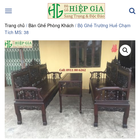
Toggle
navigation
Trang chủ
/
Bàn Ghế Phòng Khách
/ Bộ Ghế Trường Huế Chạm
Tích MS: 38