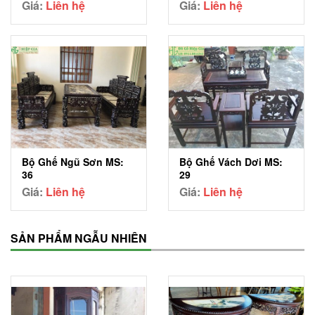
Giá:
Liên hệ
Giá:
Liên hệ
Bộ Ghế Ngũ Sơn MS:
Bộ Ghế Vách Dơi MS:
36
29
Giá:
Liên hệ
Giá:
Liên hệ
SẢN PHẨM NGẪU NHIÊN