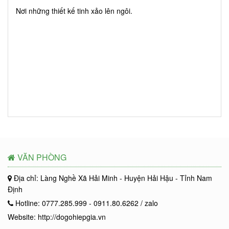
Nơi những thiết kế tinh xảo lên ngôi.
VĂN PHÒNG
Địa chỉ: Làng Nghề Xã Hải Minh - Huyện Hải Hậu - Tỉnh Nam
Định
Hotline: 0777.285.999 - 0911.80.6262 / zalo
Website: http://dogohiepgia.vn