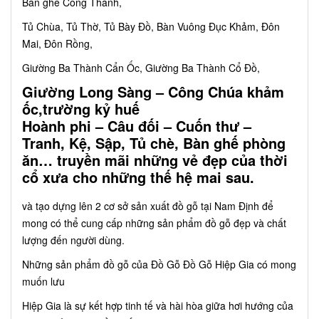
Bàn ghế Cổng Thành,
Tủ Chùa, Tủ Thờ, Tủ Bày Đồ, Bàn Vuông Đục Khảm, Đôn
Mai, Đôn Rồng,
Giường Ba Thành Cẩn Ốc, Giường Ba Thành Cổ Đồ,
Giường Long Sàng – Công Chúa khảm
ốc,trường kỷ huế
Hoành phi – Câu đối – Cuốn thư –
Tranh, Kệ, Sập, Tủ chè, Bàn ghế phòng
ăn… truyền mãi những vẻ đẹp của thời
cổ xưa cho những thế hệ mai sau.
và tạo dựng lên 2 cơ sở sản xuất đồ gỗ tại Nam Định để
mong có thể cung cấp những sản phẩm đồ gỗ đẹp và chất
lượng đến người dùng.
Những sản phẩm đồ gỗ của Đồ Gỗ Đồ Gỗ Hiệp Gia có mong
muốn lưu
Hiệp Gia là sự kết hợp tinh tế và hài hòa giữa hơi hướng của