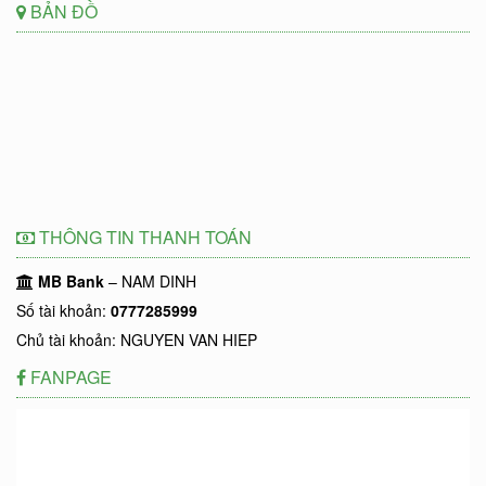
BẢN ĐỒ
THÔNG TIN THANH TOÁN
MB Bank
– NAM DINH
Số tài khoản:
0777285999
Chủ tài khoản: NGUYEN VAN HIEP
FANPAGE