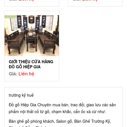
GIỚI THIỆU CỬA HÀNG
ĐỒ GỖ HIỆP GIA
Giá:
Liên hệ
trường kỷ huế
Đồ gỗ Hiệp Gia Chuyên mua bán, trao đổi, giao lưu các sản
phẩm nội thất cổ từ gỗ, chạm khắc, cẩn ốc xà cừ như:
Bàn ghế gỗ phòng khách, Salon gỗ, Bàn Ghế Trường Kỷ,