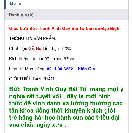
Mô tả
Đánh giá (0)
Giao Lưu Bức Tranh Vinh Quy Bái Tổ Cẩn ốc Đặc Biệt:
THÔNG TIN SẢN PHẨM:
Chất Liệu
Gỗ Gụ
Liền Lạc 100%
Kích thước: dài 1m97 – rộng 97cm
Liên Hệ Mua Hàng:
0911.80.6262 – Hiệp Gia.
GIỚI THIỆU SẢN PHẨM:
Bức Tranh Vinh Quy Bái Tổ mang một ý
nghĩa rất tuyệt vời , đây là một hình
thức để vinh danh và tưởng thưởng các
tân khoa đồng thời khuyến khích giới
trẻ hăng hái học hành của các triều đại
vua chúa ngày xưa .