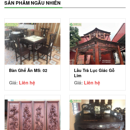
SẢN PHẨM NGẪU NHIÊN
Lầu Trà Lục Giác Gỗ
Bàn Ghế Ăn MS: 02
Lim
Giá:
Liên hệ
Giá:
Liên hệ