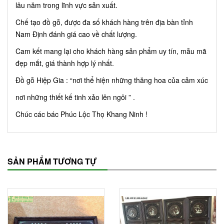
lâu năm trong lĩnh vực sản xuất.
Chế tạo đồ gỗ, được đa số khách hàng trên địa bàn tỉnh
Nam Định đánh giá cao về chất lượng.
Cam kết mang lại cho khách hàng sản phẩm uy tín, mẫu mã
đẹp mắt, giá thành hợp lý nhất.
Đồ gỗ Hiệp Gia : “nơi thể hiện những thăng hoa của cảm xúc
nơi những thiết kế tinh xảo lên ngôi ” .
Chúc các bác Phúc Lộc Thọ Khang Ninh !
SẢN PHẨM TƯƠNG TỰ