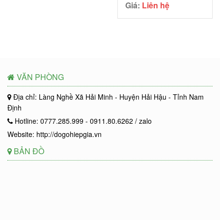
Giá:
Liên hệ
VĂN PHÒNG
Địa chỉ: Làng Nghề Xã Hải Minh - Huyện Hải Hậu - Tỉnh Nam
Định
Hotline: 0777.285.999 - 0911.80.6262 / zalo
Website: http://dogohiepgia.vn
BẢN ĐỒ