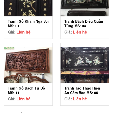
Tranh Gỗ Khảm Ngà Voi
Tranh Bách Điểu Quần
MS: 01
Tùng MS: 04
Giá:
Liên hệ
Giá:
Liên hệ
Tranh Gỗ Bách Tử Đồ
Tranh Tào Tháo Hiến
MS: 11
Áo Cẩm Bào MS: 05
Giá:
Liên hệ
Giá:
Liên hệ