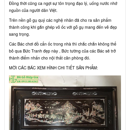
Đồng thời cũng ca ngợi sự tôn trọng đạo lý, uống nước nhớ
nguồn của người dân Việt.
Trên nền gỗ gụ quý các nghệ nhân đã cho ra sản phẩm
thành công khi gắn ghép vỏ ốc với gỗ gụ mang đến vẻ đẹp
sang trọng.
Các Bác chơi đồ cẩn ốc trong nhà thì chắc chắn không thể
bỏ qua Bức Tranh đẹp này , Bức tường của các Bác sẽ trở
thành điểm nhấn cho nội thất căn phòng đó.
MỜI CÁC BÁC XEM HÌNH CHI TIẾT SẢN PHẨM: