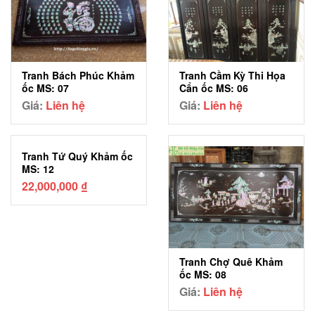
Tranh Bách Phúc Khảm
Tranh Cầm Kỳ Thi Họa
ốc MS: 07
Cẩn ốc MS: 06
Giá:
Liên hệ
Giá:
Liên hệ
Tranh Tứ Quý Khảm ốc
MS: 12
22,000,000
₫
Tranh Chợ Quê Khảm
ốc MS: 08
Giá:
Liên hệ