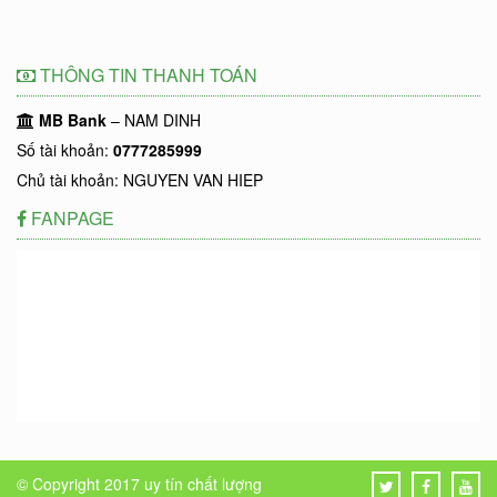
THÔNG TIN THANH TOÁN
MB Bank
– NAM DINH
Số tài khoản:
0777285999
Chủ tài khoản: NGUYEN VAN HIEP
FANPAGE
© Copyright 2017
uy tín chất lượng