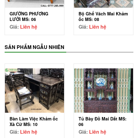
GIƯỜNG PHƯƠNG
Bộ Ghế Vách Mai Khảm
LƯỜI MS: 06
ốc MS: 08
Giá:
Liên hệ
Giá:
Liên hệ
SẢN PHẨM NGẪU NHIÊN
Bàn Làm Việc Khảm ốc
Tủ Bày Đồ Mai Dắt MS:
Xà Cừ MS: 10
06
Giá:
Liên hệ
Giá:
Liên hệ