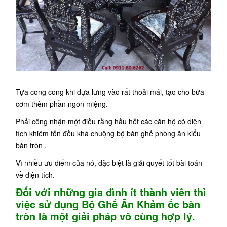
Tựa cong cong khi dựa lưng vào rất thoải mái, tạo cho bữa
cơm thêm phần ngon miệng.
Phải công nhận một điều rằng hầu hết các căn hộ có diện
tích khiêm tốn đều khá chuộng bộ bàn ghế phòng ăn kiểu
bàn tròn .
Vì nhiều ưu điểm của nó, đặc biệt là giải quyết tốt bài toán
về diện tích.
Đối với những gia đình ít thành viên thì
việc sử dụng Bộ Ghế Ăn Khảm ốc bàn
tròn là một giải pháp vô cùng hợp lý.