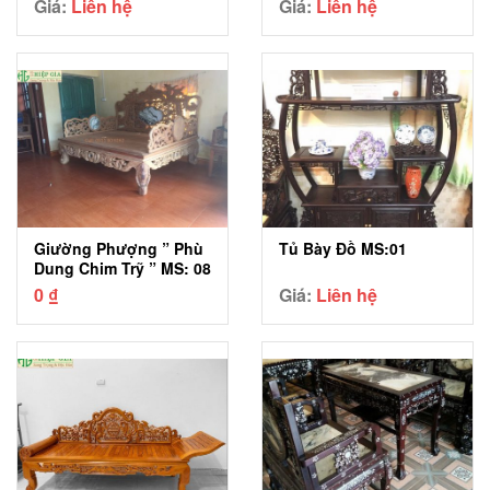
Giá:
Liên hệ
Giá:
Liên hệ
Giường Phượng ” Phù
Tủ Bày Đồ MS:01
Dung Chim Trỹ ” MS: 08
0
₫
Giá:
Liên hệ