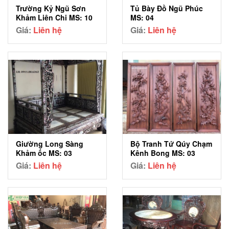
Trường Kỷ Ngũ Sơn
Tủ Bày Đồ Ngũ Phúc
Khảm Liên Chi MS: 10
MS: 04
Giá:
Liên hệ
Giá:
Liên hệ
Giường Long Sàng
Bộ Tranh Tứ Qúy Chạm
Khảm ốc MS: 03
Kênh Bong MS: 03
Giá:
Liên hệ
Giá:
Liên hệ