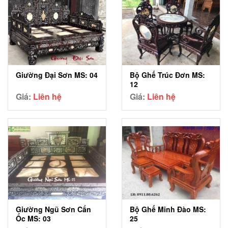
Giường Đại Sơn MS: 04
Bộ Ghế Trúc Đơn MS:
12
Giá:
Liên hệ
Giá:
Liên hệ
Giường Ngũ Sơn Cẩn
Bộ Ghế Minh Đào MS:
Ốc MS: 03
25