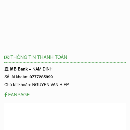
THÔNG TIN THANH TOÁN
MB Bank
– NAM DINH
Số tài khoản:
0777285999
Chủ tài khoản: NGUYEN VAN HIEP
FANPAGE