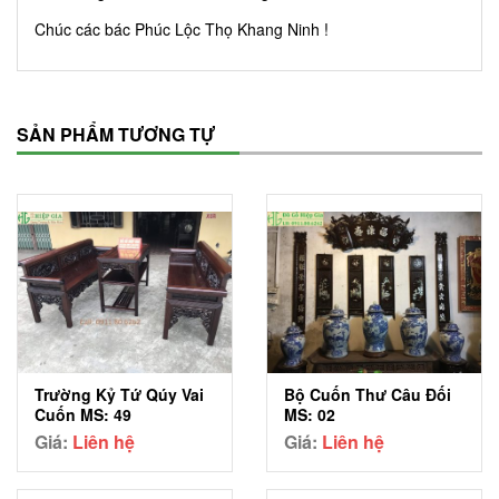
Chúc các bác Phúc Lộc Thọ Khang Ninh !
SẢN PHẨM TƯƠNG TỰ
Trường Kỷ Tứ Qúy Vai
Bộ Cuốn Thư Câu Đối
Cuốn MS: 49
MS: 02
Giá:
Liên hệ
Giá:
Liên hệ