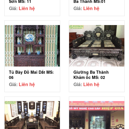
Sơn MS: 11
Ba Thành MS:01
Giá:
Liên hệ
Giá:
Liên hệ
Tủ Bày Đồ Mai Dắt MS:
Giường Ba Thành
06
Khảm ốc MS: 02
Giá:
Liên hệ
Giá:
Liên hệ