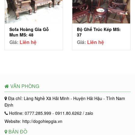
Sofa Hoàng Gia Gỗ
Bộ Ghế Trúc Kép MS:
Mun MS: 48
37
Giá:
Liên hệ
Giá:
Liên hệ
VĂN PHÒNG
Địa chỉ: Làng Nghề Xã Hải Minh - Huyện Hải Hậu - Tỉnh Nam
Định
Hotline: 0777.285.999 - 0911.80.6262 / zalo
Website: http://dogohiepgia.vn
BẢN ĐỒ