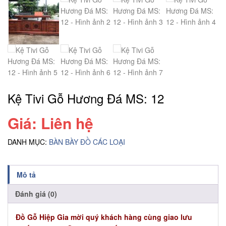
Kệ Tivi Gỗ Hương Đá MS: 12
Giá: Liên hệ
DANH MỤC:
BÀN BÀY ĐỒ CÁC LOẠI
Mô tả
Đánh giá (0)
Đồ Gỗ Hiệp Gia mời quý khách hàng cùng giao lưu