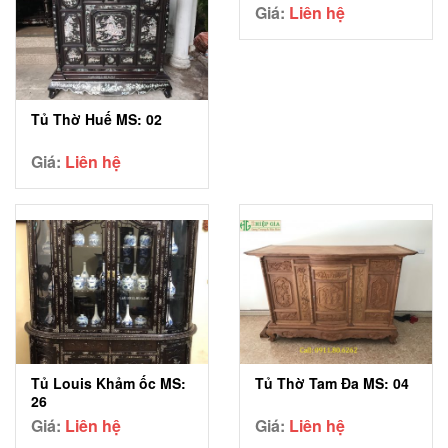
Giá:
Liên hệ
Tủ Thờ Huế MS: 02
Giá:
Liên hệ
Tủ Louis Khảm ốc MS:
Tủ Thờ Tam Đa MS: 04
26
Giá:
Liên hệ
Giá:
Liên hệ