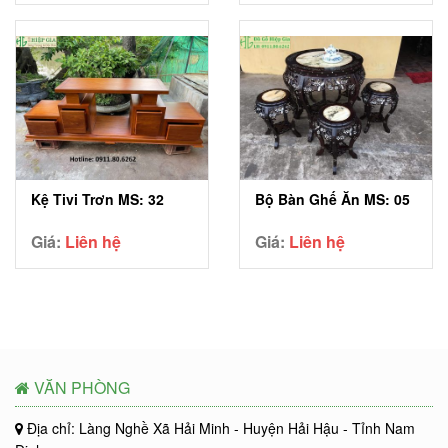
Kệ Tivi Trơn MS: 32
Bộ Bàn Ghế Ăn MS: 05
Giá:
Liên hệ
Giá:
Liên hệ
VĂN PHÒNG
Địa chỉ: Làng Nghề Xã Hải Minh - Huyện Hải Hậu - Tỉnh Nam