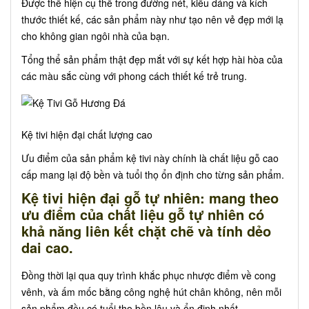
Được thể hiện cụ thể trong đường nét, kiểu dáng và kích
thước thiết kế, các sản phẩm này như tạo nên vẻ đẹp mới lạ
cho không gian ngôi nhà của bạn.
Tổng thể sản phẩm thật đẹp mắt với sự kết hợp hài hòa của
các màu sắc cùng với phong cách thiết kế trẻ trung.
Kệ tivi hiện đại chất lượng cao
Ưu điểm của sản phẩm kệ tivi này chính là chất liệu gỗ cao
cấp mang lại độ bền và tuổi thọ ổn định cho từng sản phẩm.
Kệ tivi hiện đại gỗ tự nhiên: mang theo
ưu điểm của chất liệu gỗ tự nhiên có
khả năng liên kết chặt chẽ và tính dẻo
dai cao.
Đồng thời lại qua quy trình khắc phục nhược điểm về cong
vênh, và ấm mốc bằng công nghệ hút chân không, nên mỗi
sản phẩm đều có tuổi thọ bền lâu và ổn định nhất.