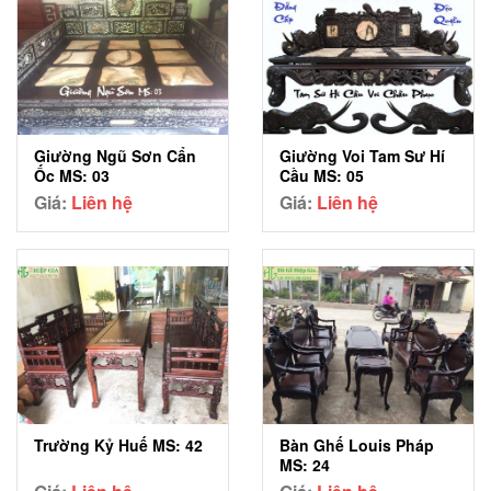
Giường Ngũ Sơn Cẩn
Giường Voi Tam Sư Hí
Ốc MS: 03
Cầu MS: 05
Giá:
Liên hệ
Giá:
Liên hệ
Trường Kỷ Huế MS: 42
Bàn Ghế Louis Pháp
MS: 24