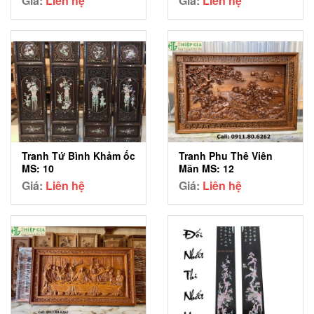
Giá:
Liên hệ
Giá:
Liên hệ
Tranh Tứ Bình Khảm ốc
Tranh Phu Thê Viên
MS: 10
Mãn MS: 12
Giá:
Liên hệ
Giá:
Liên hệ