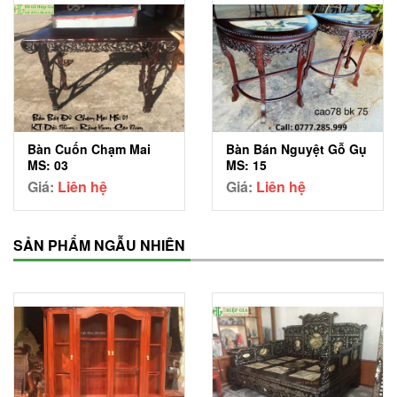
Bàn Bán Nguyệt Gỗ Gụ
Bàn Cuốn Chạm Mai
MS: 15
MS: 03
Giá:
Liên hệ
Giá:
Liên hệ
SẢN PHẨM NGẪU NHIÊN