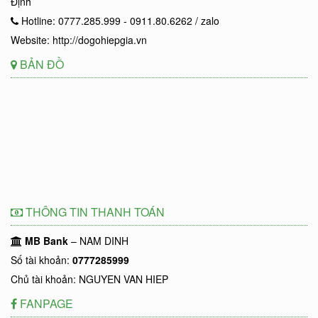
Định
Hotline: 0777.285.999 - 0911.80.6262 / zalo
Website: http://dogohiepgia.vn
BẢN ĐỒ
THÔNG TIN THANH TOÁN
MB Bank
– NAM DINH
Số tài khoản:
0777285999
Chủ tài khoản: NGUYEN VAN HIEP
FANPAGE