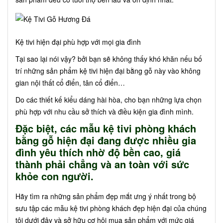
Kệ tivi hiện đại phù hợp với mọi gia đình
Tại sao lại nói vậy? bởi bạn sẽ không thấy khó khăn nếu bố
trí những sản phẩm kệ tivi hiện đại bằng gỗ này vào không
gian nội thất cổ điển, tân cổ điển…
Do các thiết kế kiểu dáng hài hòa, cho bạn những lựa chọn
phù hợp với nhu cầu sở thích và điều kiện gia đình mình.
Đặc biệt, các mẫu kệ tivi phòng khách
bằng gỗ hiện đại đang được nhiều gia
đình yêu thích nhờ độ bền cao, giá
thành phải chẳng và an toàn với sức
khỏe con người.
Hãy tìm ra những sản phẩm đẹp mắt ưng ý nhất trong bộ
sưu tập các mẫu kệ tivi phòng khách đẹp hiện đại của chúng
tôi dưới đây và sở hữu cơ hội mua sản phẩm với mức giá