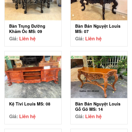
Bàn Trung Đường
Bàn Bán Nguyệt Louis
Khảm Ốc MS: 09
MS: 07
Giá:
Liên hệ
Giá:
Liên hệ
Bàn Bán Nguyệt Louis
Kệ Tivi Louis MS: 08
Gỗ Gõ MS: 14
Giá:
Liên hệ
Giá:
Liên hệ