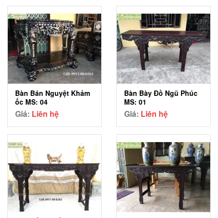
Bàn Bán Nguyệt Khảm
Bàn Bày Đồ Ngũ Phúc
ốc MS: 04
MS: 01
Giá:
Liên hệ
Giá:
Liên hệ