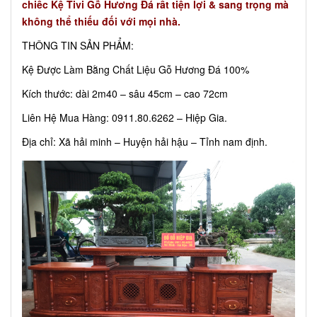
chiếc Kệ Tivi Gỗ Hương Đá rất tiện lợi & sang trọng mà
không thể thiếu đối với mọi nhà.
THÔNG TIN SẢN PHẨM:
Kệ Được Làm Bằng Chất Liệu Gỗ Hương Đá 100%
Kích thước: dài 2m40 – sâu 45cm – cao 72cm
Liên Hệ Mua Hàng: 0911.80.6262 – Hiệp Gia.
Địa chỉ: Xã hải minh – Huyện hải hậu – Tỉnh nam định.