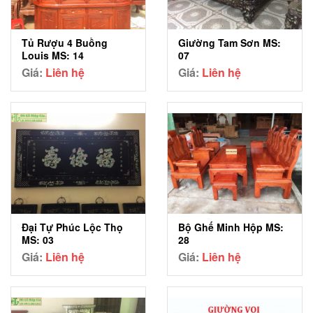
Tủ Rượu 4 Buồng
Giường Tam Sơn MS:
Louis MS: 14
07
Giá:
Liên hệ
Giá:
Liên hệ
Đại Tự Phúc Lộc Thọ
Bộ Ghế Minh Hộp MS:
MS: 03
28
Giá:
Liên hệ
Giá:
Liên hệ