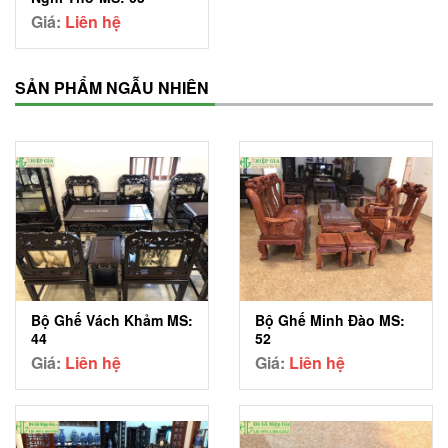
Giá:
Liên hệ
SẢN PHẨM NGẪU NHIÊN
Bộ Ghế Vách Khảm MS:
Bộ Ghế Minh Đào MS:
44
52
Giá:
Liên hệ
Giá:
Liên hệ