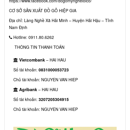
https://www.facebook.com/dogomyngheloico/
CƠ SỞ SẢN XUẤT ĐỒ GỖ HIỆP GIA
Địa chỉ: Làng Nghề Xã Hải Minh – Huyện Hải Hậu – Tỉnh
Nam Định
Hotline: 0911.80.6262
THÔNG TIN THANH TOÁN
Vietcombank
– HAI HAU
Số tài khoản:
0831000053723
Chủ tài khoản: NGUYEN VAN HIEP
Agribank
– HAI HAU
Số tài khoản:
3207205304915
Chủ tài khoản: NGUYEN VAN HIEP