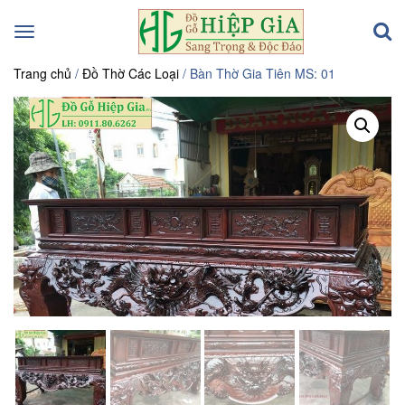
Toggle
navigation
Trang chủ
/
Đồ Thờ Các Loại
/ Bàn Thờ Gia Tiên MS: 01