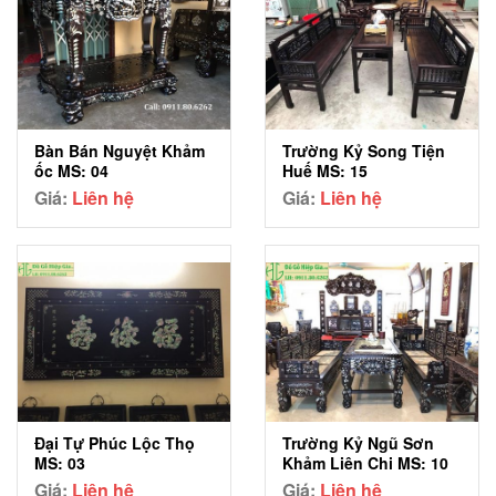
Bàn Bán Nguyệt Khảm
Trường Kỷ Song Tiện
ốc MS: 04
Huế MS: 15
Giá:
Liên hệ
Giá:
Liên hệ
Đại Tự Phúc Lộc Thọ
Trường Kỷ Ngũ Sơn
MS: 03
Khảm Liên Chi MS: 10
Giá:
Liên hệ
Giá:
Liên hệ