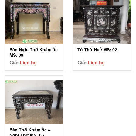
Bàn Nghi Thờ Khảm ốc
Tủ Thờ Huế MS: 02
MS: 09
Giá:
Liên hệ
Giá:
Liên hệ
Bàn Thờ Khảm ốc –
Nghi Thờ MS: 05