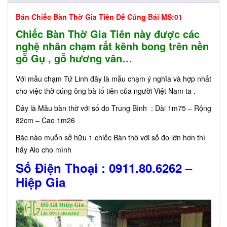
Bán Chiếc Bàn Thờ Gia Tiên Để Cúng Bái MS:01
Chiếc Bàn Thờ Gia Tiên này được các
nghệ nhân chạm rất kênh bong trên nền
gỗ Gụ , gỗ hương vân…
Với mẫu chạm Tứ Linh đây là mẫu chạm ý nghĩa và hợp nhất
cho việc thờ cúng ông bà tổ tiên của người Việt Nam ta .
Đây là Mẫu bàn thờ với số đo Trung Bình : Dài 1m75 – Rộng
82cm – Cao 1m26
Bác nào muốn sở hữu 1 chiếc Bàn thờ với số đo lớn hơn thì
hãy Alo cho mình
Số Điện Thoại : 0911.80.6262 –
Hiệp Gia