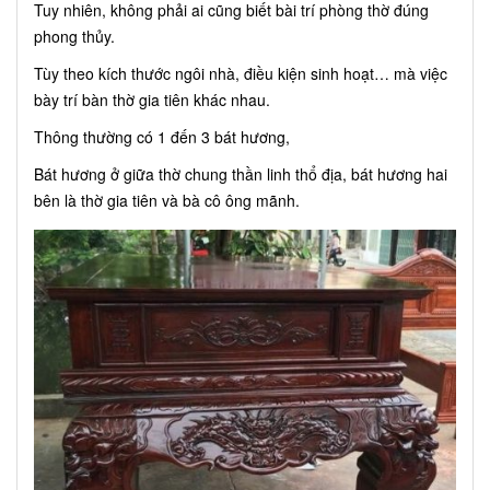
Tuy nhiên, không phải ai cũng biết bài trí phòng thờ đúng
phong thủy.
Tùy theo kích thước ngôi nhà, điều kiện sinh hoạt… mà việc
bày trí bàn thờ gia tiên khác nhau.
Thông thường có 1 đến 3 bát hương,
Bát hương ở giữa thờ chung thần linh thổ địa, bát hương hai
bên là thờ gia tiên và bà cô ông mãnh.