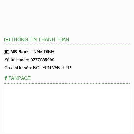
THÔNG TIN THANH TOÁN
MB Bank
– NAM DINH
Số tài khoản:
0777285999
Chủ tài khoản: NGUYEN VAN HIEP
FANPAGE