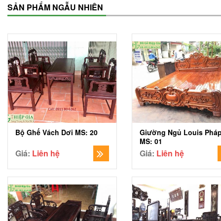
SẢN PHẨM NGẪU NHIÊN
Bộ Ghế Vách Dơi MS: 20
Giường Ngủ Louis Phá
MS: 01
Giá:
Liên hệ
Giá:
Liên hệ