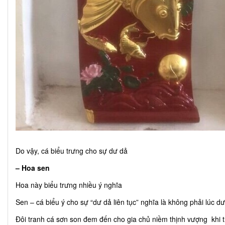
Do vậy, cá biểu trưng cho sự dư dả
–
Hoa sen
Hoa này biểu trưng nhiều ý nghĩa
Sen – cá biểu ý cho sự “dư dả liên tục” nghĩa là không phải lúc dư
Đôi tranh cá sơn son đem đến cho gia chủ niềm thịnh vượng khi tr