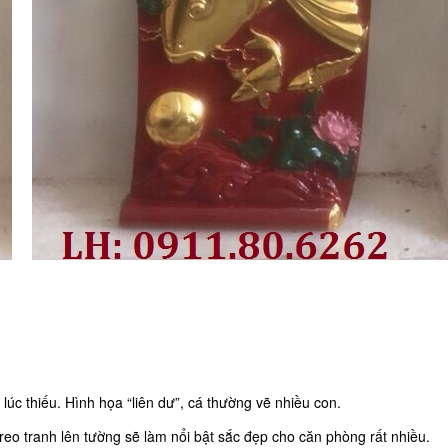
 lúc thiếu. Hình họa “liên dư”, cá thường vẽ nhiều con.
eo tranh lên tường sẽ làm nổi bật sắc đẹp cho căn phòng rất nhiều.