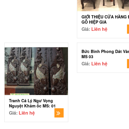
GIỚI THIỆU CỬA HÀNG
GỖ HIỆP GIA
Giá:
Liên hệ
Bức Bình Phong Dát Và
MS 03
Giá:
Liên hệ
Tranh Cá Lý Ngư Vọng
Nguyệt Khảm ốc MS: 01
Giá:
Liên hệ