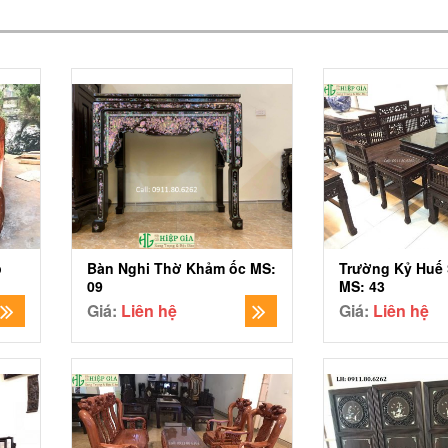
Bàn Nghi Thờ Khảm ốc MS:
p
Trường Kỷ Huế 
09
MS: 43
Giá:
Liên hệ
Giá:
Liên hệ