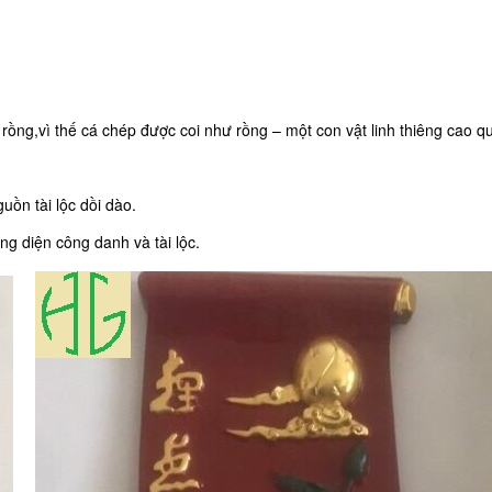
ồng,vì thế cá chép được coi như rồng – một con vật linh thiêng cao qu
uồn tài lộc dồi dào.
g diện công danh và tài lộc.