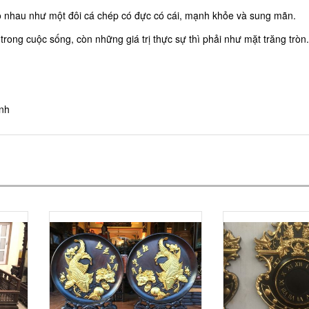
o nhau như một đôi cá chép có đực có cái, mạnh khỏe và sung mãn.
ong cuộc sống, còn những giá trị thực sự thì phải như mặt trăng tròn.
ịnh