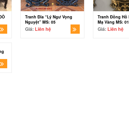
 ĐỒ
Tranh Đĩa “Lý Ngư Vọng
Tranh Đồng Hồ 
Nguyệt” MS: 05
Mạ Vàng MS: 01
Giá:
Liên hệ
Giá:
Liên hệ
ng