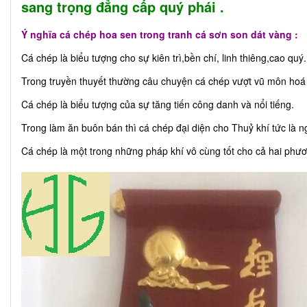
sang trọng đẳng cấp quý phái .
Ý nghĩa cá chép hoa sen trong tranh cá sơn son dát vàng :
Cá chép là biểu tượng cho sự kiên trì,bền chí, linh thiêng,cao quý.
Trong truyền thuyết thường câu chuyện cá chép vượt vũ môn hoá r
Cá chép là biểu tượng của sự tăng tiến công danh và nổi tiếng.
Trong làm ăn buôn bán thì cá chép đại diện cho Thuỷ khí tức là ng
Cá chép là một trong những pháp khí vô cùng tốt cho cả hai phươn