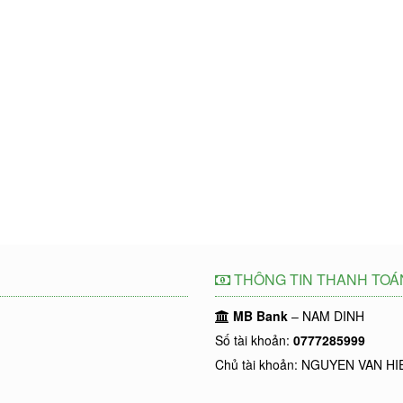
THÔNG TIN THANH TOÁ
MB Bank
– NAM DINH
Số tài khoản:
0777285999
Chủ tài khoản: NGUYEN VAN HI