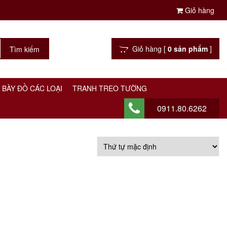
Giỏ hàng
Giỏ hàng [
0 sản phẩm
]
 BÀY ĐỒ CÁC LOẠI
TRANH TREO TƯỜNG
0911.80.6262