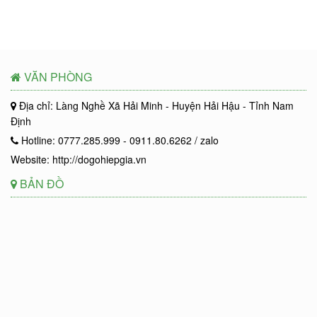
VĂN PHÒNG
Địa chỉ: Làng Nghề Xã Hải Minh - Huyện Hải Hậu - Tỉnh Nam
Định
Hotline: 0777.285.999 - 0911.80.6262 / zalo
Website: http://dogohiepgia.vn
BẢN ĐỒ