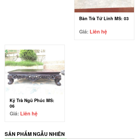
Bàn Trà Tứ Linh MS: 03
Giá:
Liên hệ
Kỷ Trà Ngũ Phúc MS:
06
Giá:
Liên hệ
SẢN PHẨM NGẪU NHIÊN