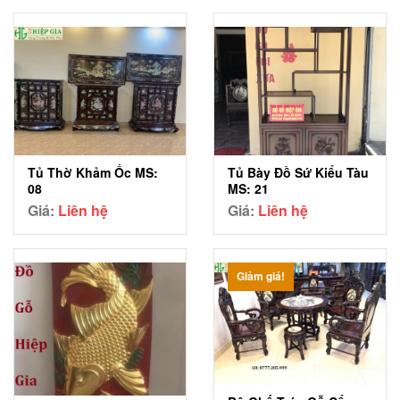
Tủ Thờ Khảm Ốc MS:
Tủ Bày Đồ Sứ Kiểu Tàu
08
MS: 21
Giá:
Liên hệ
Giá:
Liên hệ
Giảm giá!