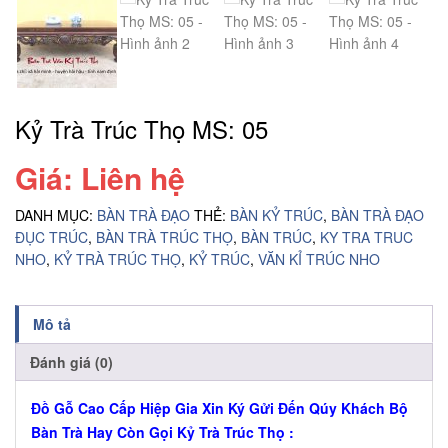
Kỷ Trà Trúc Thọ MS: 05
Giá: Liên hệ
DANH MỤC:
BÀN TRÀ ĐẠO
THẺ:
BÀN KỶ TRÚC
,
BÀN TRÀ ĐẠO
ĐỤC TRÚC
,
BÀN TRÀ TRÚC THỌ
,
BÀN TRÚC
,
KY TRA TRUC
NHO
,
KỶ TRÀ TRÚC THỌ
,
KỶ TRÚC
,
VĂN KỈ TRÚC NHO
Mô tả
Đánh giá (0)
Đồ Gỗ Cao Cấp Hiệp Gia Xin Ký Gửi Đến Qúy Khách Bộ
Bàn Trà Hay Còn Gọi Kỷ Trà Trúc Thọ :