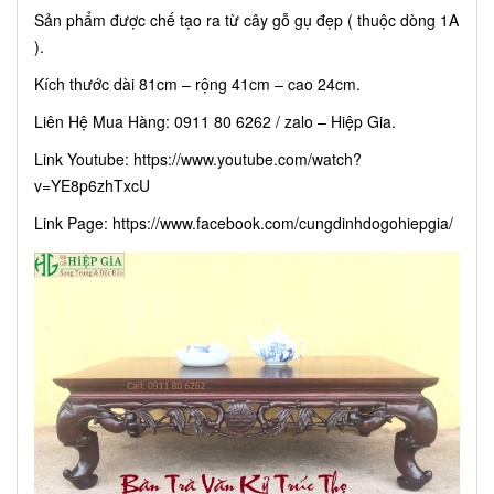
Sản phẩm được chế tạo ra từ cây gỗ gụ đẹp ( thuộc dòng 1A
).
Kích thước dài 81cm – rộng 41cm – cao 24cm.
Liên Hệ Mua Hàng: 0911 80 6262 / zalo – Hiệp Gia.
Link Youtube:
https://www.youtube.com/watch?
v=YE8p6zhTxcU
Link Page:
https://www.facebook.com/cungdinhdogohiepgia/