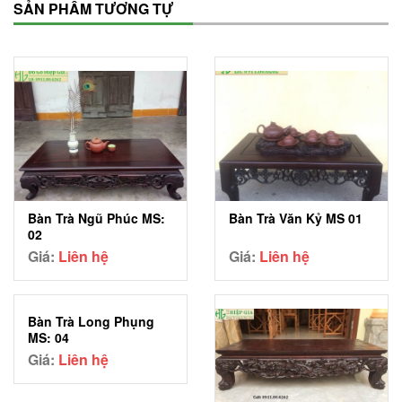
SẢN PHẨM TƯƠNG TỰ
Bàn Trà Ngũ Phúc MS:
Bàn Trà Văn Kỷ MS 01
02
Giá:
Liên hệ
Giá:
Liên hệ
Bàn Trà Long Phụng
MS: 04
Giá:
Liên hệ