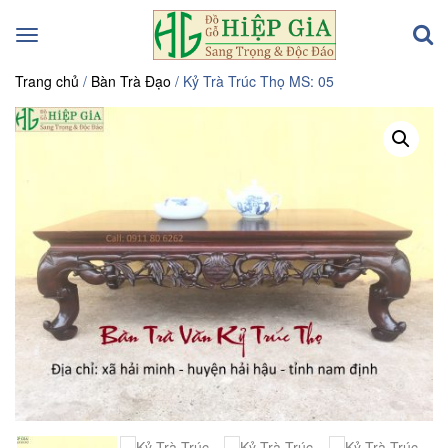
Toggle
navigation
Trang chủ
/
Bàn Trà Đạo
/ Kỷ Trà Trúc Thọ MS: 05