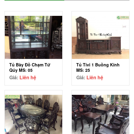
Tủ Bày Đồ Chạm Tứ
Tủ Tivi 1 Buồng Kính
Qúy MS: 05
MS: 25
Giá:
Liên hệ
Giá:
Liên hệ