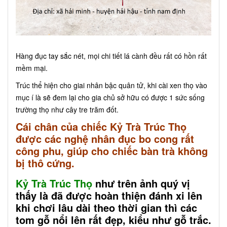
Hàng đục tay sắc nét, mọi chi tiết lá cành đều rất có hồn rất
mềm mại.
Trúc thể hiện cho giai nhân bậc quân tử, khi cài xen thọ vào
mục í là sẽ đem lại cho gia chủ sở hữu có được 1 sức sống
trường thọ như cây tre trăm đốt.
Cái chân của chiếc Kỷ Trà Trúc Thọ
được các nghệ nhân đục bo cong rất
công phu, giúp cho chiếc bàn trà không
bị thô cứng.
Kỷ Trà Trúc Thọ
như trên ảnh quý vị
thấy là đã được hoàn thiện đánh xi lên
khi chơi lâu dài theo thời gian thì các
tom gỗ nổi lên rất đẹp, kiểu như gỗ trắc.