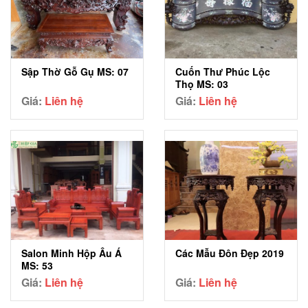
Sập Thờ Gỗ Gụ MS: 07
Cuốn Thư Phúc Lộc
Thọ MS: 03
Giá:
Liên hệ
Giá:
Liên hệ
Salon Minh Hộp Âu Á
Các Mẫu Đôn Đẹp 2019
MS: 53
Giá:
Liên hệ
Giá:
Liên hệ