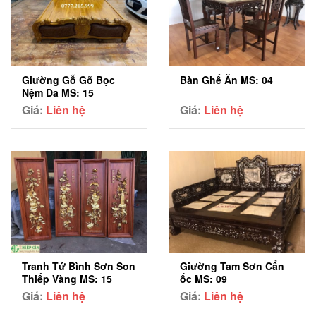
Giường Gỗ Gõ Bọc
Bàn Ghế Ăn MS: 04
Nệm Da MS: 15
Giá:
Liên hệ
Giá:
Liên hệ
Tranh Tứ Bình Sơn Son
Giường Tam Sơn Cẩn
Thiếp Vàng MS: 15
ốc MS: 09
Giá:
Liên hệ
Giá:
Liên hệ