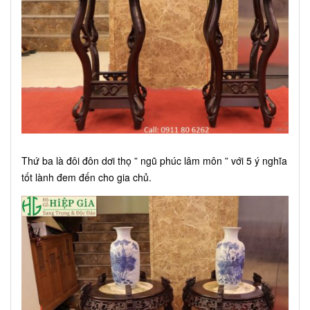
Thứ ba là đôi đôn dơi thọ ” ngũ phúc lâm môn ” với 5 ý nghĩa
tốt lành đem đến cho gia chủ.