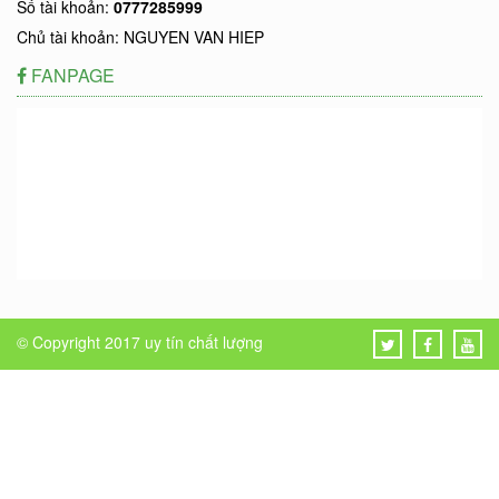
Số tài khoản:
0777285999
Chủ tài khoản: NGUYEN VAN HIEP
FANPAGE
© Copyright 2017
uy tín chất lượng