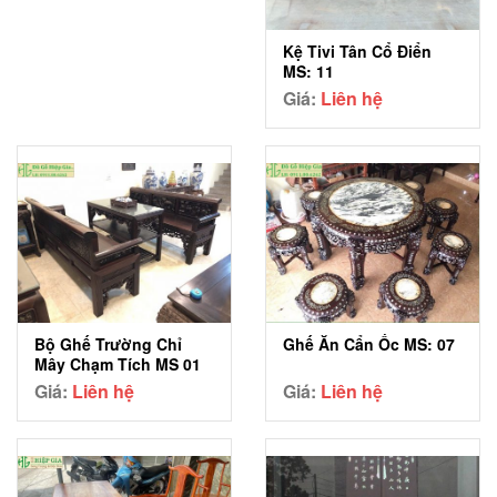
Kệ Tivi Tân Cổ Điển
MS: 11
Giá:
Liên hệ
Bộ Ghế Trường Chỉ
Ghế Ăn Cẩn Ốc MS: 07
Mây Chạm Tích MS 01
Giá:
Liên hệ
Giá:
Liên hệ