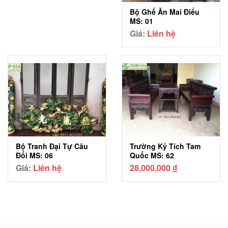
Bộ Ghế Ăn Mai Điểu
MS: 01
Giá:
Liên hệ
Bộ Tranh Đại Tự Câu
Trường Kỷ Tích Tam
Đối MS: 06
Quốc MS: 62
Giá:
Liên hệ
28,000,000
₫