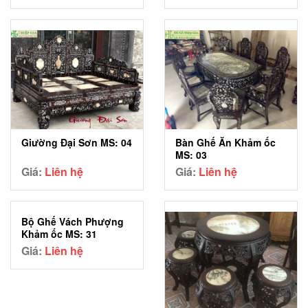
Giường Đại Sơn MS: 04
Bàn Ghế Ăn Khảm ốc
MS: 03
Giá:
Liên hệ
Giá:
Liên hệ
Bộ Ghế Vách Phượng
Khảm ốc MS: 31
Giá:
Liên hệ