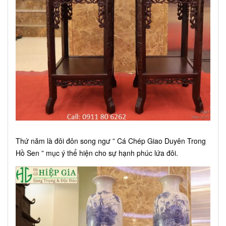
Thứ năm là đôi đôn song ngư ” Cá Chép Giao Duyên Trong
Hồ Sen ” mục ý thể hiện cho sự hạnh phúc lứa đôi.