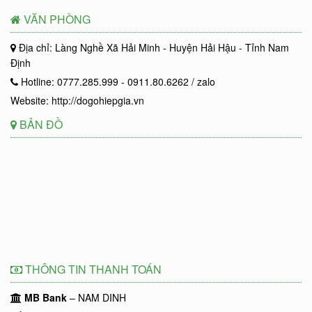
VĂN PHÒNG
Địa chỉ: Làng Nghề Xã Hải Minh - Huyện Hải Hậu - Tỉnh Nam
Định
Hotline: 0777.285.999 - 0911.80.6262 / zalo
Website: http://dogohiepgia.vn
BẢN ĐỒ
THÔNG TIN THANH TOÁN
MB Bank
– NAM DINH