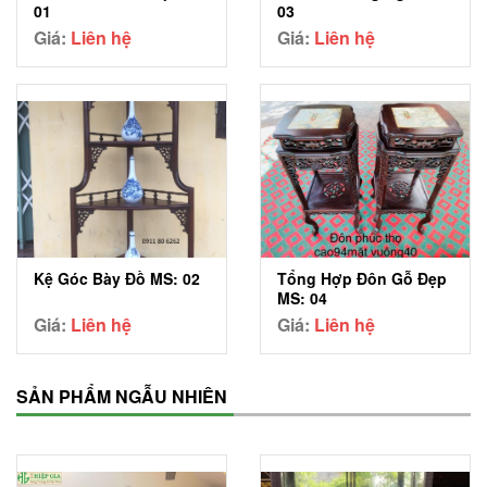
01
03
Giá:
Liên hệ
Giá:
Liên hệ
Tổng Hợp Đôn Gỗ Đẹp
Kệ Góc Bày Đồ MS: 02
MS: 04
Giá:
Liên hệ
Giá:
Liên hệ
SẢN PHẨM NGẪU NHIÊN