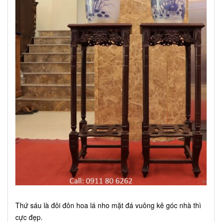
Thứ sáu là đôi đôn hoa lá nho mặt đá vuông kê góc nhà thì
cực đẹp.