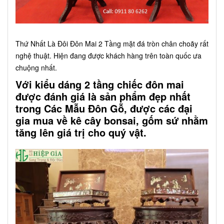
Thứ Nhất Là Đôi Đôn Mai 2 Tầng mặt đá tròn chân choãy rất
nghệ thuật. Hiện đang được khách hàng trên toàn quốc ưa
chuộng nhất.
Với kiểu dáng 2 tầng chiếc đôn mai
được đánh giá là sản phẩm đẹp nhất
trong Các Mẫu Đôn Gỗ, được các đại
gia mua về kê cây bonsai, gốm sứ nhằm
tăng lên giá trị cho quý vật.