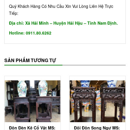
Quý Khách Hàng Có Nhu Cầu Xin Vui Lòng Liên Hệ Trực
Tiếp:
Địa chỉ: Xã Hải Minh – Huyện Hải Hậu – Tỉnh Nam Định.
Hotline: 0911.80.6262
SẢN PHẨM TƯƠNG TỰ
Đôn Đèn Kê Cổ Vật MS:
Đôi Đôn Song Ngư MS: