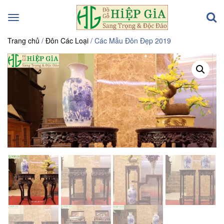
Toggle
navigation
Trang chủ
/
Đôn Các Loại
/ Các Mẫu Đôn Đẹp 2019