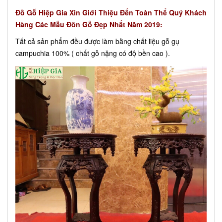
Đồ Gỗ Hiệp Gia Xin Giới Thiệu Đến Toàn Thể Quý Khách
Hàng Các Mẫu Đôn Gỗ Đẹp Nhất Năm 2019:
Tất cả sản phẩm đều được làm bằng chất liệu gỗ gụ
campuchia 100% ( chất gỗ nặng có độ bền cao ).