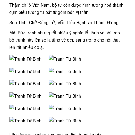
Thậm chí ở Việt Nam, bộ tứ còn được hình tượng hoá thành
cụm biểu tượng tứ bất tử gồm bốn vị thần:
Sơn Tinh, Chử Đồng Tử, Mẫu Liễu Hạnh và Thánh Gióng.
Một Bức tranh nhưng rất nhiều ý nghĩa tốt lành và khi treo
bộ tranh này lên sẽ là tăng vẻ đẹp,sang trọng cho nội thất
lên rất nhiều đó ạ.
https://www.facebook.com/cungdinhdogohiepgia/