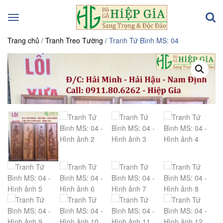
Toggle
navigation
Trang chủ
/
Tranh Treo Tường
/ Tranh Tứ Bình MS: 04