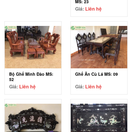
MS: 23
Giá:
Liên hệ
Bộ Ghế Minh Đào MS:
Ghế Ăn Cù Lá MS: 09
52
Giá:
Liên hệ
Giá:
Liên hệ