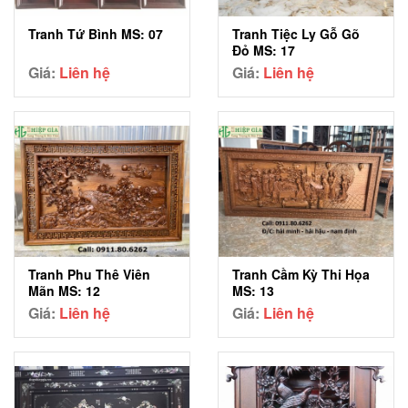
Tranh Tiệc Ly Gỗ Gõ
Tranh Tứ Bình MS: 07
Đỏ MS: 17
Giá:
Liên hệ
Giá:
Liên hệ
Tranh Phu Thê Viên
Tranh Cầm Kỳ Thi Họa
Mãn MS: 12
MS: 13
Giá:
Liên hệ
Giá:
Liên hệ