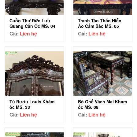
Cuốn Thư Đức Lưu
Tranh Tào Tháo Hiến
Quang Cẩn Ốc MS: 04
Áo Cẩm Bào MS: 05
Giá:
Liên hệ
Giá:
Liên hệ
Tủ Rượu Louis Khảm
Bộ Ghế Vách Mai Khảm
ốc MS: 33
ốc MS: 08
Giá:
Liên hệ
Giá:
Liên hệ