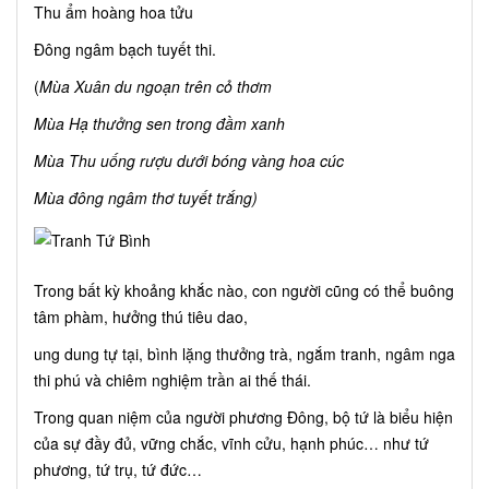
Thu ẩm hoàng hoa tửu
Đông ngâm bạch tuyết thi.
(
Mùa Xuân du ngoạn trên cỏ thơm
Mùa Hạ thưởng sen trong đầm xanh
Mùa Thu uống rượu dưới bóng vàng hoa cúc
Mùa đông ngâm thơ tuyết trắng)
Trong bất kỳ khoảng khắc nào, con người cũng có thể buông
tâm phàm, hưởng thú tiêu dao,
ung dung tự tại, bình lặng thưởng trà, ngắm tranh, ngâm nga
thi phú và chiêm nghiệm trần ai thế thái.
Trong quan niệm của người phương Đông, bộ tứ là biểu hiện
của sự đầy đủ, vững chắc, vĩnh cửu, hạnh phúc… như tứ
phương, tứ trụ, tứ đức…