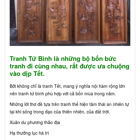
Tranh Tứ Bình là những bộ bốn bức
tranh đi cùng nhau, rất được ưa chuộng
vào dịp Tết.
Bởi không chỉ là tranh Tết, mang ý nghĩa nội hàm rộng lớn
nên tranh tứ bình phù hợp với cả bốn mùa trong năm.
Những lời thơ đề tựa trên tranh thể hiện tâm thái an nhiên tự
tại khi sống trong đạo của thiên nhiên, của đất trời.
Xuân du phương thảo địa
Hạ thưởng lục hà trì