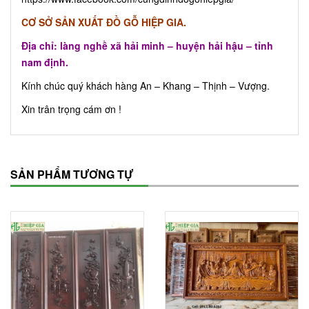
CƠ SỞ SẢN XUẤT ĐỒ GỖ HIỆP GIA.
Địa chỉ: làng nghề xã hải minh – huyện hải hậu – tỉnh
nam định.
Kính chúc quý khách hàng An – Khang – Thịnh – Vượng.
Xin trân trọng cám ơn !
SẢN PHẨM TƯƠNG TỰ