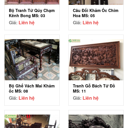
Bộ Tranh Tứ Qúy Chạm
Câu Đối Khảm Ốc Chim
Kênh Bong MS: 03
Hoa MS: 05
Giá:
Liên hệ
Giá:
Liên hệ
Bộ Ghế Vách Mai Khảm
Tranh Gỗ Bách Tử Đồ
ốc MS: 08
MS: 11
Giá:
Liên hệ
Giá:
Liên hệ