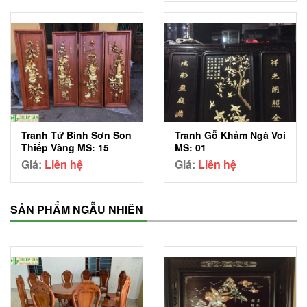
Tranh Tứ Bình Sơn Son
Tranh Gỗ Khảm Ngà Voi
Thiếp Vàng MS: 15
MS: 01
Giá:
Liên hệ
Giá:
Liên hệ
SẢN PHẨM NGẪU NHIÊN