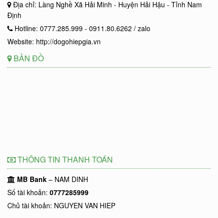
Địa chỉ: Làng Nghề Xã Hải Minh - Huyện Hải Hậu - Tỉnh Nam
Định
Hotline: 0777.285.999 - 0911.80.6262 / zalo
Website: http://dogohiepgia.vn
BẢN ĐỒ
THÔNG TIN THANH TOÁN
MB Bank
– NAM DINH
Số tài khoản:
0777285999
Chủ tài khoản: NGUYEN VAN HIEP