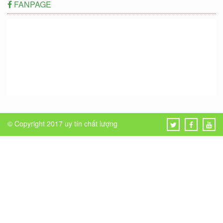
FANPAGE
© Copyright 2017
uy tín chất lượng