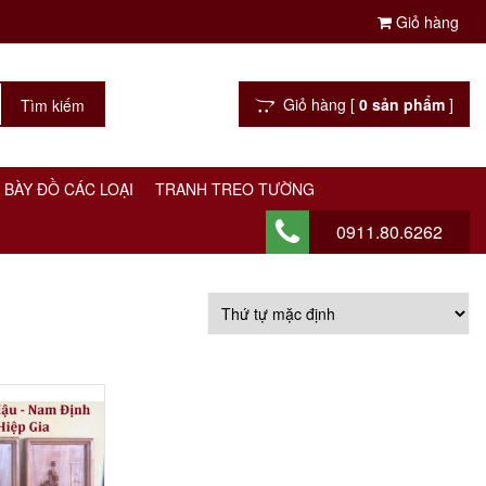
Giỏ hàng
Giỏ hàng [
0 sản phẩm
]
 BÀY ĐỒ CÁC LOẠI
TRANH TREO TƯỜNG
0911.80.6262