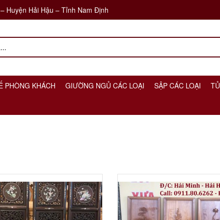
 – Huyện Hải Hậu – Tỉnh Nam Định
Ế PHÒNG KHÁCH
GIƯỜNG NGỦ CÁC LOẠI
SẬP CÁC LOẠI
TỦ