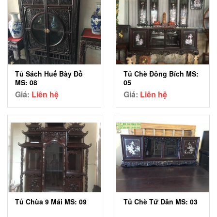
Tủ Sách Huế Bày Đồ
Tủ Chè Đông Bích MS:
MS: 08
05
Giá:
Liên hệ
Giá:
Liên hệ
Tủ Chùa 9 Mái MS: 09
Tủ Chè Tứ Dân MS: 03