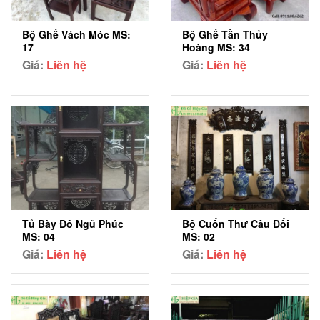
Bộ Ghế Vách Móc MS:
Bộ Ghế Tần Thủy
17
Hoàng MS: 34
Giá:
Liên hệ
Giá:
Liên hệ
Tủ Bày Đồ Ngũ Phúc
Bộ Cuốn Thư Câu Đối
MS: 04
MS: 02
Giá:
Liên hệ
Giá:
Liên hệ