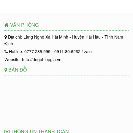
VĂN PHÒNG
Địa chỉ: Làng Nghề Xã Hải Minh - Huyện Hải Hậu - Tỉnh Nam
Định
Hotline: 0777.285.999 - 0911.80.6262 / zalo
Website: http://dogohiepgia.vn
BẢN ĐỒ
THÔNG TIN THANH TOÁN