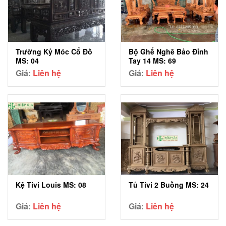
Trường Kỷ Móc Cổ Đồ
Bộ Ghế Nghê Bảo Đỉnh
MS: 04
Tay 14 MS: 69
Giá:
Liên hệ
Giá:
Liên hệ
Kệ Tivi Louis MS: 08
Tủ Tivi 2 Buồng MS: 24
Giá:
Liên hệ
Giá:
Liên hệ