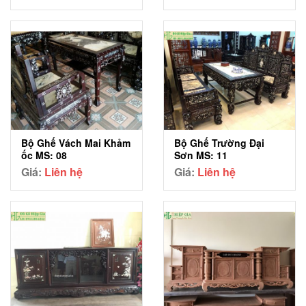
Bộ Ghế Vách Mai Khảm
Bộ Ghế Trường Đại
ốc MS: 08
Sơn MS: 11
Giá:
Liên hệ
Giá:
Liên hệ