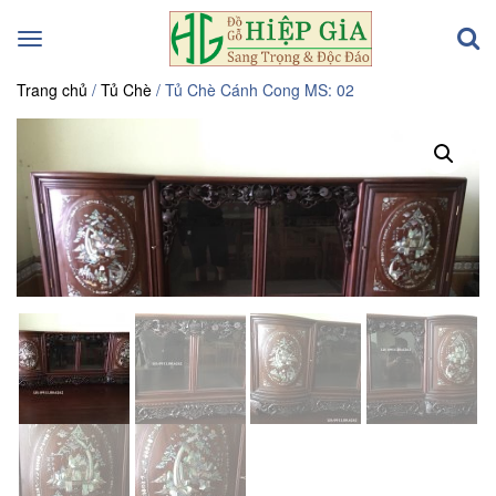
Toggle
navigation
Trang chủ
/
Tủ Chè
/ Tủ Chè Cánh Cong MS: 02