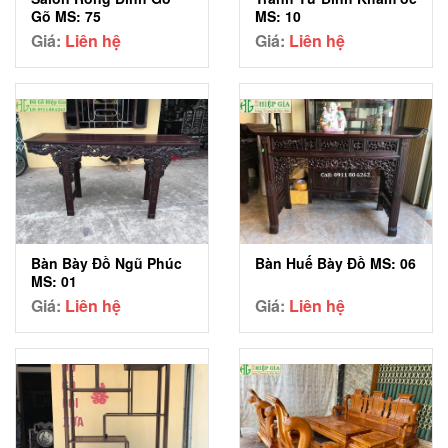
Gõ MS: 75
MS: 10
Giá:
Liên hệ
Giá:
Liên hệ
Bàn Bày Đồ Ngũ Phúc
Bàn Huế Bày Đồ MS: 06
MS: 01
Giá:
Liên hệ
Giá:
Liên hệ