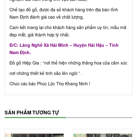
Chế tạo đồ gỗ, được đa số khách hàng trên địa bàn tỉnh
Nam Định đánh giá cao về chất lượng,
Cam kết mang lại cho khách hàng sản phẩm uy tín, mẫu mã
đẹp mắt, giá thành hợp lý nhất.
Đ/C: Làng Nghề Xã Hải Minh – Huyện Hải Hậu – Tỉnh
Nam Định.
Đồ gỗ Hiệp Gia : “nơi thể hiện những thăng hoa của cảm xúc
nơi những thiết kế tinh xảo lên ngôi ” .
Chúc các bác Phúc Lộc Thọ Khang Ninh !
SẢN PHẨM TƯƠNG TỰ