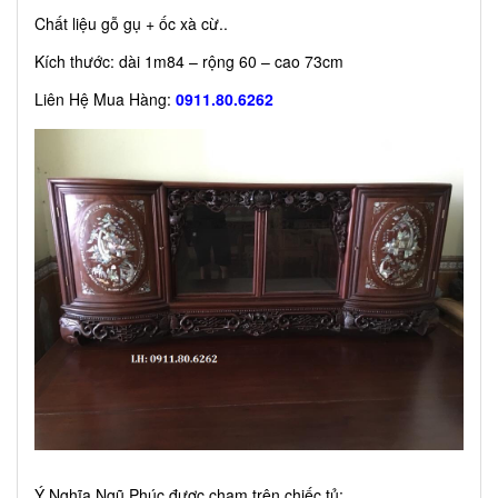
Chất liệu gỗ gụ + ốc xà cừ..
Kích thước: dài 1m84 – rộng 60 – cao 73cm
Liên Hệ Mua Hàng:
0911.80.6262
Ý Nghĩa Ngũ Phúc được chạm trên chiếc tủ: