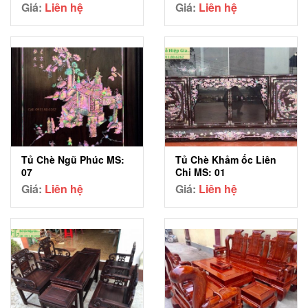
Giá:
Liên hệ
Giá:
Liên hệ
Tủ Chè Ngũ Phúc MS:
Tủ Chè Khảm ốc Liên
07
Chi MS: 01
Giá:
Liên hệ
Giá:
Liên hệ