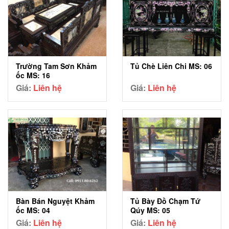
Trường Tam Sơn Khảm
Tủ Chè Liên Chi MS: 06
ốc MS: 16
Giá:
Liên hệ
Giá:
Liên hệ
Bàn Bán Nguyệt Khảm
Tủ Bày Đồ Chạm Tứ
ốc MS: 04
Qúy MS: 05
Giá:
Liên hệ
Giá:
Liên hệ