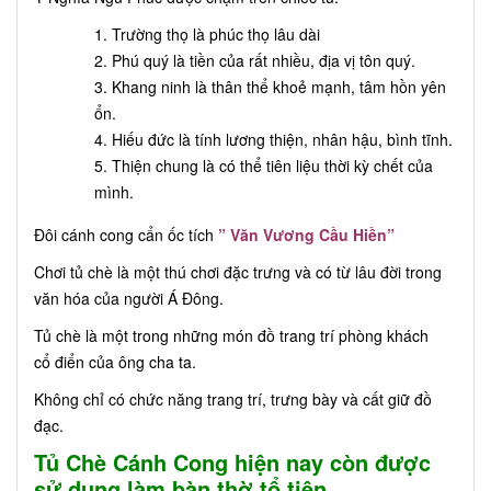
Trường thọ là phúc thọ lâu dài
Phú quý là tiền của rất nhiều, địa vị tôn quý.
Khang ninh là thân thể khoẻ mạnh, tâm hồn yên
ổn.
Hiếu đức là tính lương thiện, nhân hậu, bình tĩnh.
Thiện chung là có thể tiên liệu thời kỳ chết của
mình.
Đôi cánh cong cẩn ốc tích
” Văn Vương Cầu Hiền”
Chơi tủ chè là một thú chơi đặc trưng và có từ lâu đời trong
văn hóa của người Á Đông.
Tủ chè là một trong những món đồ trang trí phòng khách
cổ điển của ông cha ta.
Không chỉ có chức năng trang trí, trưng bày và cất giữ đồ
đạc.
Tủ Chè Cánh Cong hiện nay còn được
sử dụng làm bàn thờ tổ tiên.