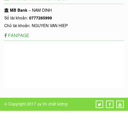
MB Bank
– NAM DINH
Số tài khoản:
0777285999
Chủ tài khoản: NGUYEN VAN HIEP
FANPAGE
© Copyright 2017
uy tín chất lượng