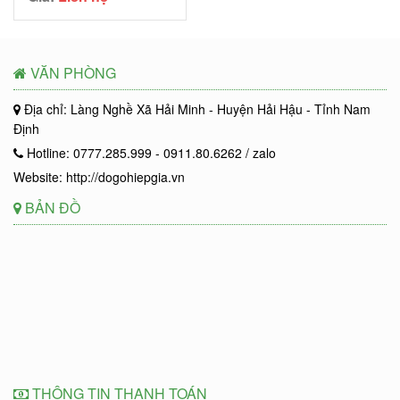
VĂN PHÒNG
Địa chỉ: Làng Nghề Xã Hải Minh - Huyện Hải Hậu - Tỉnh Nam
Định
Hotline: 0777.285.999 - 0911.80.6262 / zalo
Website: http://dogohiepgia.vn
BẢN ĐỒ
THÔNG TIN THANH TOÁN