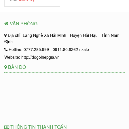
VĂN PHÒNG
Địa chỉ: Làng Nghề Xã Hải Minh - Huyện Hải Hậu - Tỉnh Nam
Định
Hotline: 0777.285.999 - 0911.80.6262 / zalo
Website: http://dogohiepgia.vn
BẢN ĐỒ
THÔNG TIN THANH TOÁN