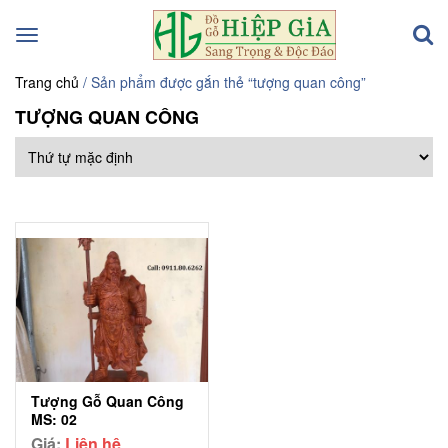
Toggle
navigation
Trang chủ
/ Sản phẩm được gắn thẻ “tượng quan công”
TƯỢNG QUAN CÔNG
Tượng Gỗ Quan Công
MS: 02
Giá:
Liên hệ