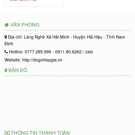
VĂN PHÒNG
Địa chỉ: Làng Nghề Xã Hải Minh - Huyện Hải Hậu - Tỉnh Nam
Định
Hotline: 0777.285.999 - 0911.80.6262 / zalo
Website: http://dogohiepgia.vn
BẢN ĐỒ
THÔNG TIN THANH TOÁN