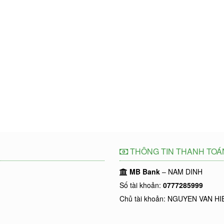
THÔNG TIN THANH TOÁ
MB Bank
– NAM DINH
Số tài khoản:
0777285999
Chủ tài khoản: NGUYEN VAN HI