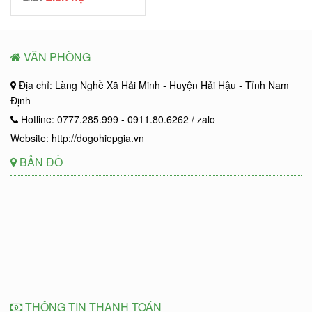
VĂN PHÒNG
Địa chỉ: Làng Nghề Xã Hải Minh - Huyện Hải Hậu - Tỉnh Nam
Định
Hotline: 0777.285.999 - 0911.80.6262 / zalo
Website: http://dogohiepgia.vn
BẢN ĐỒ
THÔNG TIN THANH TOÁN