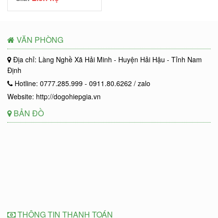
VĂN PHÒNG
Địa chỉ: Làng Nghề Xã Hải Minh - Huyện Hải Hậu - Tỉnh Nam
Định
Hotline: 0777.285.999 - 0911.80.6262 / zalo
Website: http://dogohiepgia.vn
BẢN ĐỒ
THÔNG TIN THANH TOÁN