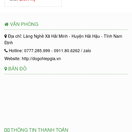
VĂN PHÒNG
Địa chỉ: Làng Nghề Xã Hải Minh - Huyện Hải Hậu - Tỉnh Nam
Định
Hotline: 0777.285.999 - 0911.80.6262 / zalo
Website: http://dogohiepgia.vn
BẢN ĐỒ
THÔNG TIN THANH TOÁN