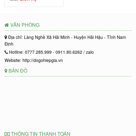
VĂN PHÒNG
Địa chỉ: Làng Nghề Xã Hải Minh - Huyện Hải Hậu - Tỉnh Nam
Định
Hotline: 0777.285.999 - 0911.80.6262 / zalo
Website: http://dogohiepgia.vn
BẢN ĐỒ
THÔNG TIN THANH TOÁN