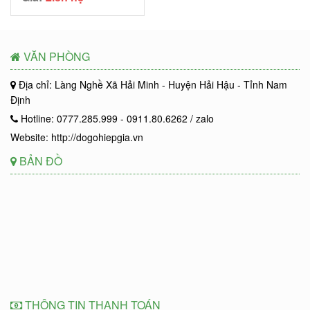
VĂN PHÒNG
Địa chỉ: Làng Nghề Xã Hải Minh - Huyện Hải Hậu - Tỉnh Nam
Định
Hotline: 0777.285.999 - 0911.80.6262 / zalo
Website: http://dogohiepgia.vn
BẢN ĐỒ
THÔNG TIN THANH TOÁN