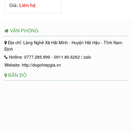
Giá:
Liên hệ
VĂN PHÒNG
Địa chỉ: Làng Nghề Xã Hải Minh - Huyện Hải Hậu - Tỉnh Nam
Định
Hotline: 0777.285.999 - 0911.80.6262 / zalo
Website: http://dogohiepgia.vn
BẢN ĐỒ