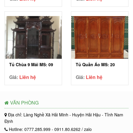
Tủ Chùa 9 Mái MS: 09
Tủ Quần Áo MS: 20
Giá:
Liên hệ
Giá:
Liên hệ
VĂN PHÒNG
Địa chỉ: Làng Nghề Xã Hải Minh - Huyện Hải Hậu - Tỉnh Nam
Định
Hotline: 0777.285.999 - 0911.80.6262 / zalo