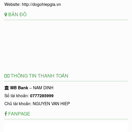
Website: http://dogohiepgia.vn
BẢN ĐỒ
THÔNG TIN THANH TOÁN
MB Bank
– NAM DINH
Số tài khoản:
0777285999
Chủ tài khoản: NGUYEN VAN HIEP
FANPAGE