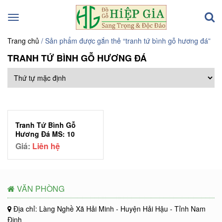
Toggle
navigation
Trang chủ
/ Sản phẩm được gắn thẻ “tranh tứ bình gỗ hương đá”
TRANH TỨ BÌNH GỖ HƯƠNG ĐÁ
Tranh Tứ Bình Gỗ
Hương Đá MS: 10
Giá:
Liên hệ
VĂN PHÒNG
Địa chỉ: Làng Nghề Xã Hải Minh - Huyện Hải Hậu - Tỉnh Nam
Định