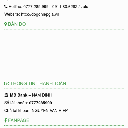
Hotline: 0777.285.999 - 0911.80.6262 / zalo
Website: http://dogohiepgia.vn
BẢN ĐỒ
THÔNG TIN THANH TOÁN
MB Bank
– NAM DINH
Số tài khoản:
0777285999
Chủ tài khoản: NGUYEN VAN HIEP
FANPAGE