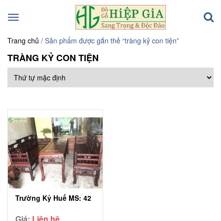
Toggle
navigation
Trang chủ
/ Sản phẩm được gắn thẻ “tràng kỷ con tiện”
TRÀNG KỶ CON TIỆN
Trường Kỷ Huế MS: 42
Giá:
Liên hệ