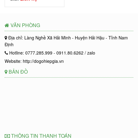
VĂN PHÒNG
Địa chỉ: Làng Nghề Xã Hải Minh - Huyện Hải Hậu - Tỉnh Nam
Định
Hotline: 0777.285.999 - 0911.80.6262 / zalo
Website: http://dogohiepgia.vn
BẢN ĐỒ
THÔNG TIN THANH TOÁN