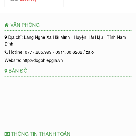
VĂN PHÒNG
Địa chỉ: Làng Nghề Xã Hải Minh - Huyện Hải Hậu - Tỉnh Nam
Định
Hotline: 0777.285.999 - 0911.80.6262 / zalo
Website: http://dogohiepgia.vn
BẢN ĐỒ
THÔNG TIN THANH TOÁN