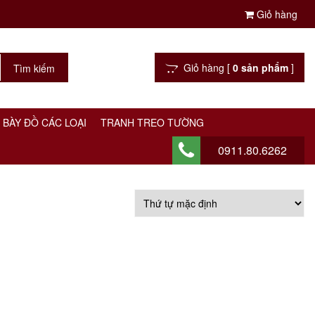
Giỏ hàng
Giỏ hàng [
0 sản phẩm
]
 BÀY ĐỒ CÁC LOẠI
TRANH TREO TƯỜNG
0911.80.6262