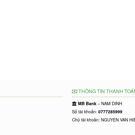
THÔNG TIN THANH TOÁ
MB Bank
– NAM DINH
Số tài khoản:
0777285999
Chủ tài khoản: NGUYEN VAN HI