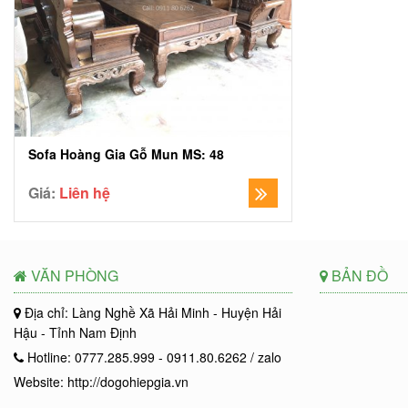
Sofa Hoàng Gia Gỗ Mun MS: 48
Giá:
Liên hệ
VĂN PHÒNG
BẢN ĐỒ
Địa chỉ: Làng Nghề Xã Hải Minh - Huyện Hải
Hậu - Tỉnh Nam Định
Hotline: 0777.285.999 - 0911.80.6262 / zalo
Website: http://dogohiepgia.vn