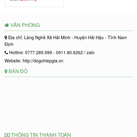
VĂN PHÒNG
Địa chỉ: Làng Nghề Xã Hải Minh - Huyện Hải Hậu - Tỉnh Nam
Định
Hotline: 0777.285.999 - 0911.80.6262 / zalo
Website: http://dogohiepgia.vn
BẢN ĐỒ
THÔNG TIN THANH TOÁN