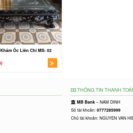
 Khảm Ốc Liên Chi MS: 02
hệ
THÔNG TIN THANH TOÁ
MB Bank
– NAM DINH
Số tài khoản:
0777285999
Chủ tài khoản: NGUYEN VAN HI