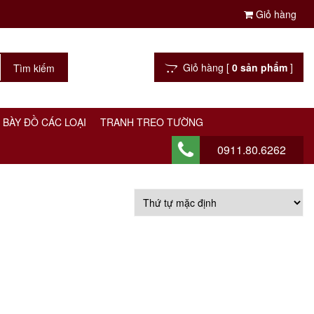
Giỏ hàng
Giỏ hàng [
0 sản phẩm
]
 BÀY ĐỒ CÁC LOẠI
TRANH TREO TƯỜNG
0911.80.6262