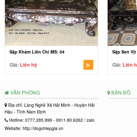
Sập Khảm Liên Chi MS: 04
Sập Sen Vịt
Giá:
Liên hệ
Giá:
Liên 
VĂN PHÒNG
BẢN ĐỒ
Địa chỉ: Làng Nghề Xã Hải Minh - Huyện Hải
Hậu - Tỉnh Nam Định
Hotline: 0777.285.999 - 0911.80.6262 / zalo
Website: http://dogohiepgia.vn