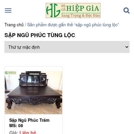
Toggle
navigation
Trang chủ
/ Sản phẩm được gắn thẻ “sập ngũ phúc tùng lộc”
SẬP NGŨ PHÚC TÙNG LỘC
Sập Ngũ Phúc Trám
MS: 08
Giá:
Liên hệ