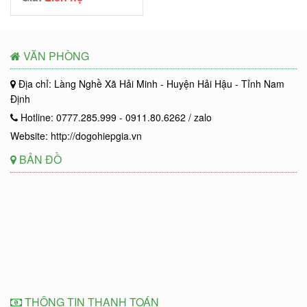
VĂN PHÒNG
Địa chỉ: Làng Nghề Xã Hải Minh - Huyện Hải Hậu - Tỉnh Nam
Định
Hotline: 0777.285.999 - 0911.80.6262 / zalo
Website: http://dogohiepgia.vn
BẢN ĐỒ
THÔNG TIN THANH TOÁN