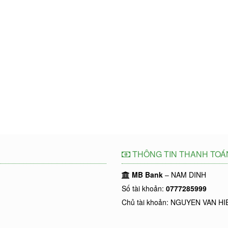
THÔNG TIN THANH TOÁ
MB Bank
– NAM DINH
Số tài khoản:
0777285999
Chủ tài khoản: NGUYEN VAN HI