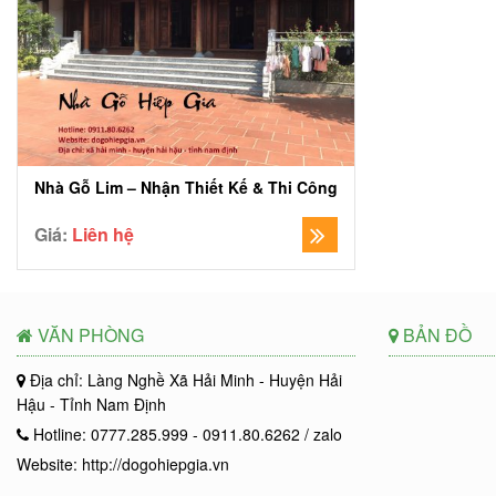
Nhà Gỗ Lim – Nhận Thiết Kế & Thi Công
Giá:
Liên hệ
VĂN PHÒNG
BẢN ĐỒ
Địa chỉ: Làng Nghề Xã Hải Minh - Huyện Hải
Hậu - Tỉnh Nam Định
Hotline: 0777.285.999 - 0911.80.6262 / zalo
Website: http://dogohiepgia.vn