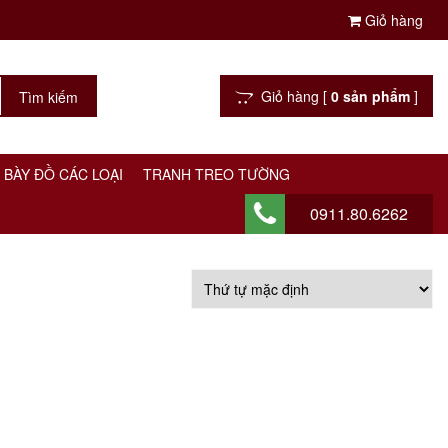
Giỏ hàng
Giỏ hàng [
0 sản phẩm
]
 BÀY ĐỒ CÁC LOẠI
TRANH TREO TƯỜNG
0911.80.6262