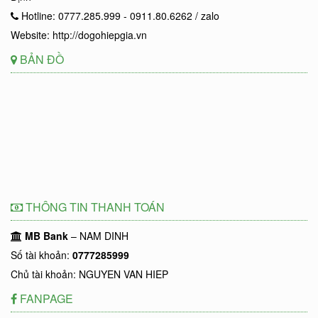
Hotline: 0777.285.999 - 0911.80.6262 / zalo
Website: http://dogohiepgia.vn
BẢN ĐỒ
THÔNG TIN THANH TOÁN
MB Bank
– NAM DINH
Số tài khoản:
0777285999
Chủ tài khoản: NGUYEN VAN HIEP
FANPAGE