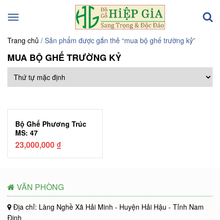
Toggle
navigation
Trang chủ
/ Sản phẩm được gắn thẻ “mua bộ ghế trường kỷ”
MUA BỘ GHẾ TRƯỜNG KỶ
Bộ Ghế Phương Trúc
MS: 47
23,000,000
₫
VĂN PHÒNG
Địa chỉ: Làng Nghề Xã Hải Minh - Huyện Hải Hậu - Tỉnh Nam
Định