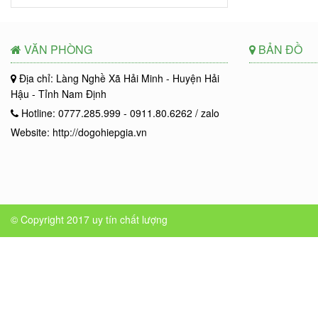
VĂN PHÒNG
BẢN ĐỒ
Địa chỉ: Làng Nghề Xã Hải Minh - Huyện Hải
Hậu - Tỉnh Nam Định
Hotline: 0777.285.999 - 0911.80.6262 / zalo
Website: http://dogohiepgia.vn
© Copyright 2017
uy tín chất lượng