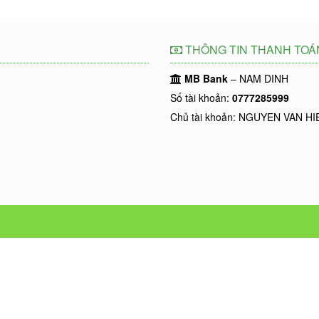
THÔNG TIN THANH TOÁ
MB Bank
– NAM DINH
Số tài khoản:
0777285999
Chủ tài khoản: NGUYEN VAN HI