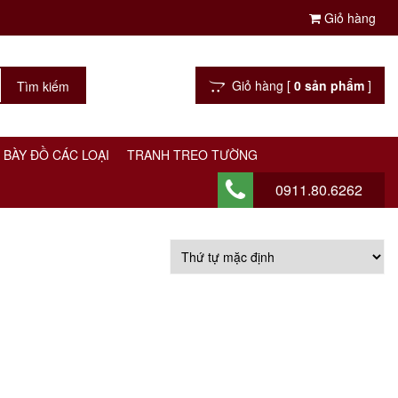
Giỏ hàng
Giỏ hàng [
0 sản phẩm
]
 BÀY ĐỒ CÁC LOẠI
TRANH TREO TƯỜNG
0911.80.6262