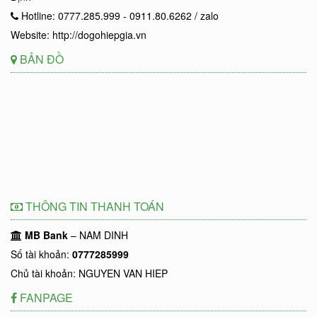
Hotline: 0777.285.999 - 0911.80.6262 / zalo
Website: http://dogohiepgia.vn
BẢN ĐỒ
THÔNG TIN THANH TOÁN
MB Bank
– NAM DINH
Số tài khoản:
0777285999
Chủ tài khoản: NGUYEN VAN HIEP
FANPAGE