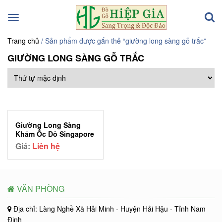
Toggle
navigation
Trang chủ
/ Sản phẩm được gắn thẻ “giường long sàng gỗ trắc”
GIƯỜNG LONG SÀNG GỖ TRẮC
Giường Long Sàng
Khảm Ốc Đỏ Singapore
MS: 05
Giá:
Liên hệ
VĂN PHÒNG
Địa chỉ: Làng Nghề Xã Hải Minh - Huyện Hải Hậu - Tỉnh Nam
Định