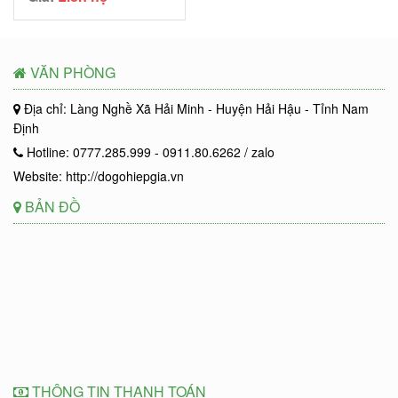
VĂN PHÒNG
Địa chỉ: Làng Nghề Xã Hải Minh - Huyện Hải Hậu - Tỉnh Nam
Định
Hotline: 0777.285.999 - 0911.80.6262 / zalo
Website: http://dogohiepgia.vn
BẢN ĐỒ
THÔNG TIN THANH TOÁN