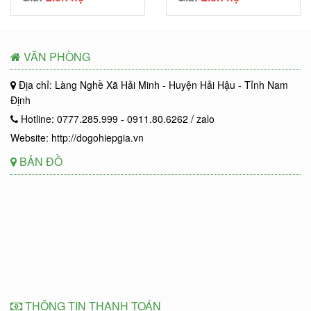
VĂN PHÒNG
Địa chỉ: Làng Nghề Xã Hải Minh - Huyện Hải Hậu - Tỉnh Nam
Định
Hotline: 0777.285.999 - 0911.80.6262 / zalo
Website: http://dogohiepgia.vn
BẢN ĐỒ
THÔNG TIN THANH TOÁN