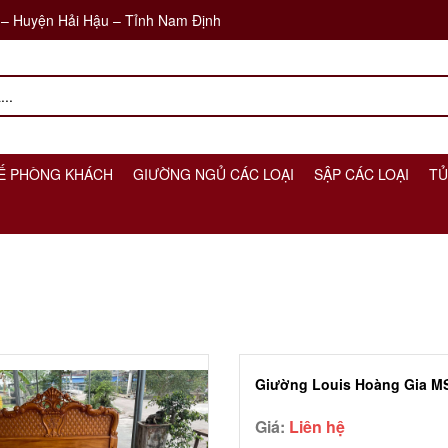
 – Huyện Hải Hậu – Tỉnh Nam Định
Ế PHÒNG KHÁCH
GIƯỜNG NGỦ CÁC LOẠI
SẬP CÁC LOẠI
TỦ
Giường Louis Hoàng Gia MS
Giá:
Liên hệ