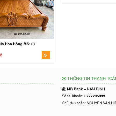
is Hoa Hồng MS: 07
hệ
THÔNG TIN THANH TOÁ
MB Bank
– NAM DINH
Số tài khoản:
0777285999
Chủ tài khoản: NGUYEN VAN HI