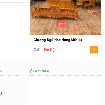
Giường Ngủ Hoa Hồng MS: 14
Giá:
Liên hệ
N
FANPAGE
EP