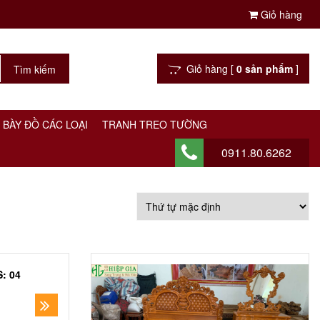
Giỏ hàng
Giỏ hàng [
0 sản phẩm
]
 BÀY ĐỒ CÁC LOẠI
TRANH TREO TƯỜNG
0911.80.6262
: 04