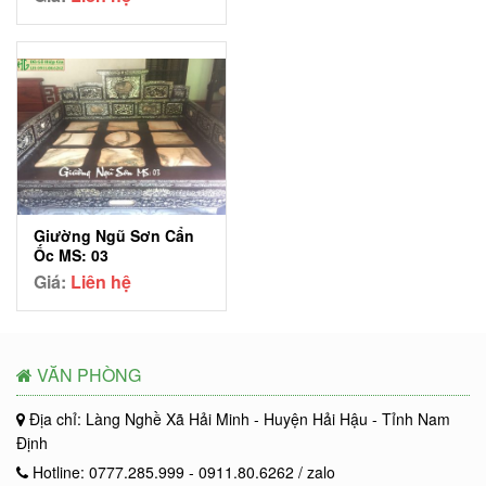
Giường Ngũ Sơn Cẩn
Ốc MS: 03
Giá:
Liên hệ
VĂN PHÒNG
Địa chỉ: Làng Nghề Xã Hải Minh - Huyện Hải Hậu - Tỉnh Nam
Định
Hotline: 0777.285.999 - 0911.80.6262 / zalo