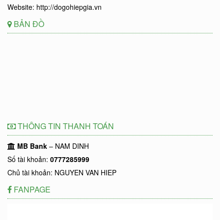
Website: http://dogohiepgia.vn
BẢN ĐỒ
THÔNG TIN THANH TOÁN
MB Bank
– NAM DINH
Số tài khoản:
0777285999
Chủ tài khoản: NGUYEN VAN HIEP
FANPAGE