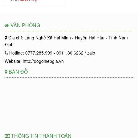
VĂN PHÒNG
Địa chỉ: Làng Nghề Xã Hải Minh - Huyện Hải Hậu - Tỉnh Nam
Định
Hotline: 0777.285.999 - 0911.80.6262 / zalo
Website: http://dogohiepgia.vn
BẢN ĐỒ
THÔNG TIN THANH TOÁN