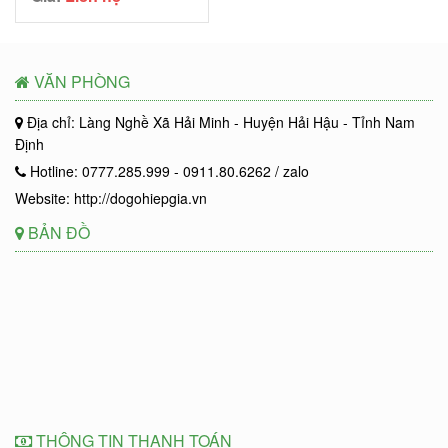
VĂN PHÒNG
Địa chỉ: Làng Nghề Xã Hải Minh - Huyện Hải Hậu - Tỉnh Nam
Định
Hotline: 0777.285.999 - 0911.80.6262 / zalo
Website: http://dogohiepgia.vn
BẢN ĐỒ
THÔNG TIN THANH TOÁN