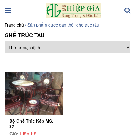
Toggle
navigation
Trang chủ
/ Sản phẩm được gắn thẻ “ghế trúc tàu”
GHẾ TRÚC TÀU
Bộ Ghế Trúc Kép MS:
37
Giá:
Liên hệ