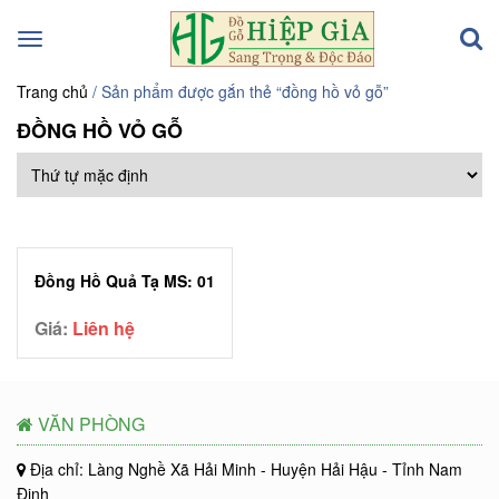
Toggle
navigation
Trang chủ
/ Sản phẩm được gắn thẻ “đồng hồ vỏ gỗ”
ĐỒNG HỒ VỎ GỖ
Đồng Hồ Quả Tạ MS: 01
Giá:
Liên hệ
VĂN PHÒNG
Địa chỉ: Làng Nghề Xã Hải Minh - Huyện Hải Hậu - Tỉnh Nam
Định