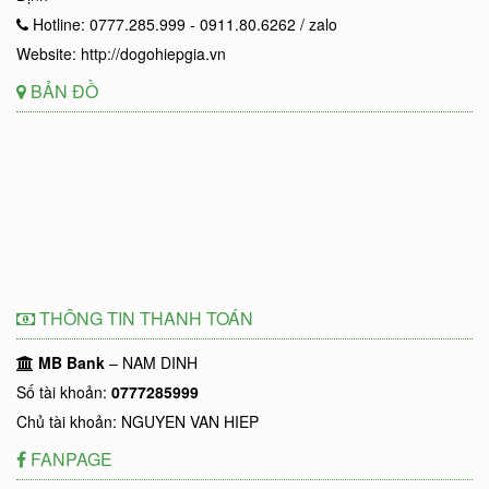
Hotline: 0777.285.999 - 0911.80.6262 / zalo
Website: http://dogohiepgia.vn
BẢN ĐỒ
THÔNG TIN THANH TOÁN
MB Bank
– NAM DINH
Số tài khoản:
0777285999
Chủ tài khoản: NGUYEN VAN HIEP
FANPAGE