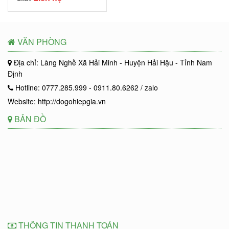
VĂN PHÒNG
Địa chỉ: Làng Nghề Xã Hải Minh - Huyện Hải Hậu - Tỉnh Nam
Định
Hotline: 0777.285.999 - 0911.80.6262 / zalo
Website: http://dogohiepgia.vn
BẢN ĐỒ
THÔNG TIN THANH TOÁN