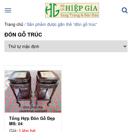
Toggle
navigation
Trang chủ
/ Sản phẩm được gắn thẻ “đôn gỗ trúc”
ĐÔN GỖ TRÚC
Tổng Hợp Đôn Gỗ Đẹp
MS: 04
Giá:
Liên hệ