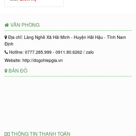
VĂN PHÒNG
Địa chỉ: Làng Nghề Xã Hải Minh - Huyện Hải Hậu - Tỉnh Nam
Định
Hotline: 0777.285.999 - 0911.80.6262 / zalo
Website: http://dogohiepgia.vn
BẢN ĐỒ
THÔNG TIN THANH TOÁN