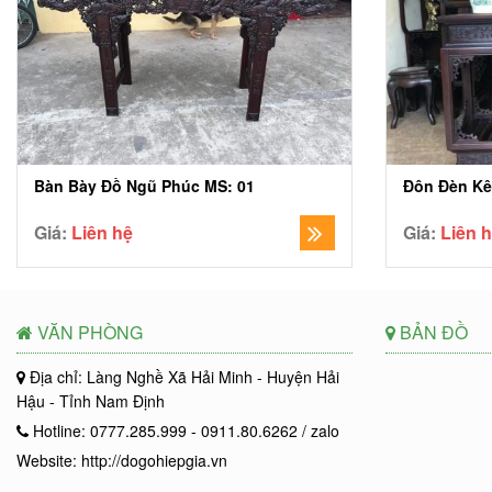
Bàn Bày Đồ Ngũ Phúc MS: 01
Đôn Đèn Kê
Giá:
Liên hệ
Giá:
Liên 
VĂN PHÒNG
BẢN ĐỒ
Địa chỉ: Làng Nghề Xã Hải Minh - Huyện Hải
Hậu - Tỉnh Nam Định
Hotline: 0777.285.999 - 0911.80.6262 / zalo
Website: http://dogohiepgia.vn