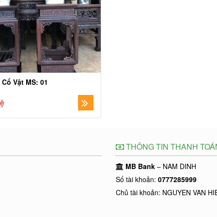
 Cổ Vật MS: 01
hệ
THÔNG TIN THANH TOÁ
MB Bank
– NAM DINH
Số tài khoản:
0777285999
Chủ tài khoản: NGUYEN VAN HI