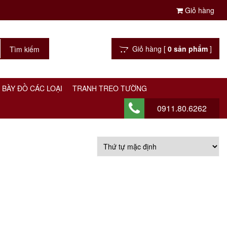
Giỏ hàng
Giỏ hàng [
0 sản phẩm
]
 BÀY ĐỒ CÁC LOẠI
TRANH TREO TƯỜNG
0911.80.6262