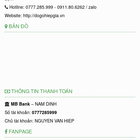
Hotline: 0777.285.999 - 0911.80.6262 / zalo
Website: http://dogohiepgia.vn
BẢN ĐỒ
THÔNG TIN THANH TOÁN
MB Bank
– NAM DINH
Số tài khoản:
0777285999
Chủ tài khoản: NGUYEN VAN HIEP
FANPAGE