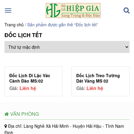
Toggle
navigation
Trang chủ
/ Sản phẩm được gắn thẻ “Đốc lịch tết”
ĐỐC LỊCH TẾT
Đốc Lịch Di Lặc Vác
Đốc Lịch Treo Tường
Cành Đào MS:02
Dát Vàng MS 02
Giá:
Liên hệ
Giá:
Liên hệ
VĂN PHÒNG
Địa chỉ: Làng Nghề Xã Hải Minh - Huyện Hải Hậu - Tỉnh Nam
Định